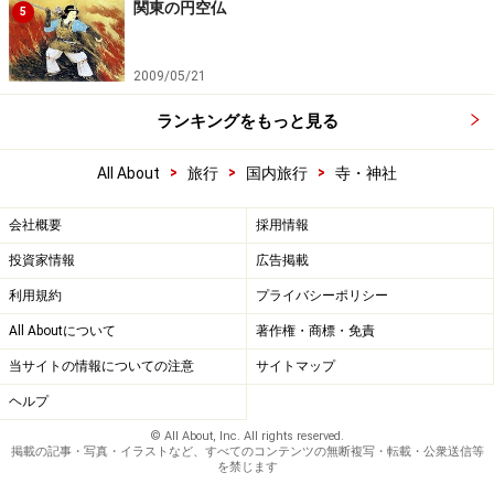
関東の円空仏
5
2009/05/21
ランキングをもっと見る
>
>
>
All About
旅行
国内旅行
寺・神社
会社概要
採用情報
投資家情報
広告掲載
利用規約
プライバシーポリシー
All Aboutについて
著作権・商標・免責
当サイトの情報についての注意
サイトマップ
ヘルプ
© All About, Inc. All rights reserved.
掲載の記事・写真・イラストなど、すべてのコンテンツの無断複写・転載・公衆送信等
を禁じます