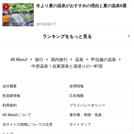
冬より夏の温泉がおすすめの理由と夏の温泉6選
5
2018/08/17
ランキングをもっと見る
>
>
>
>
>
All About
旅行
国内旅行
温泉
甲信越の温泉
中房温泉！自家源泉と湯巡りの一軒宿
会社概要
採用情報
投資家情報
広告掲載
利用規約
プライバシーポリシー
All Aboutについて
著作権・商標・免責
当サイトの情報についての注意
サイトマップ
ヘルプ