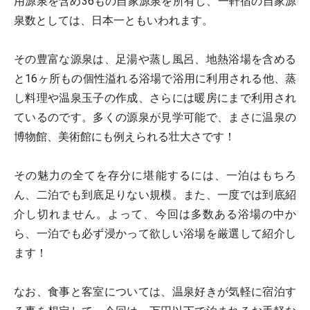
用源泉を含め36もの自家源泉を所有し、一軒宿の自家源
泉数としては、日本一ともいわれます。
その豊富な源泉は、足湯や蒸し風呂、地熱浴場を含める
と16ヶ所もの個性溢れる浴場で浴用に利用される他、蒸
し料理や温泉玉子の作成、さらには暖房にまで利用され
ているのです。多くの源泉が見学可能で、まさに温泉の
博物館、美術館にも例えられる壮大さです！
その魅力の全てを存分に堪能するには、一泊はもちろ
ん、二泊でも到底足りない規模。また、一度では到底紹
介し切れません。よって、今回は多数ある浴場の中か
ら、一泊でも必ず浸かって欲しい浴場を厳選して紹介し
ます！
なお、食事と客室については、温泉好きが気軽に宿泊す