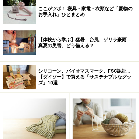
ここがツボ！ 寝具・家電・衣類など「夏物の
お手入れ」ひとまとめ
【体験から学ぶ】猛暑、台風、ゲリラ豪雨……
真夏の災害、どう備える？
シリコーン、バイオマスマーク、FSC認証…
【ダイソー】で買える「サステナブルなグッ
ズ」10選
3．縦に二つ割りします。