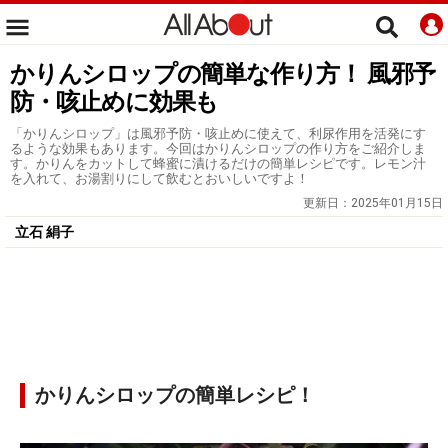
かりんシロップの簡単な作り方！ 風邪予
防・咳止めに効果も
「かりんシロップ」は風邪予防・咳止めに使えて、利尿作用を活発にす
るような効果もあります。今回はかりんシロップの作り方をご紹介しま
す。かりんをカットして蜂蜜に漬けるだけの簡単レシピです。レモン汁
を入れて、お湯割りにして飲むとおいしいですよ！
更新日：
2025年01月15日
立石 絹子
かりんシロップの簡単レシピ！