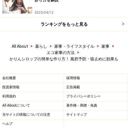
2023/04/12
ランキングをもっと見る
>
>
>
>
All About
暮らし
家事・ライフスタイル
家事
>
エコ家事の方法
かりんシロップの簡単な作り方！ 風邪予防・咳止めに効果も
会社概要
採用情報
投資家情報
広告掲載
利用規約
プライバシーポリシー
All Aboutについて
著作権・商標・免責
当サイトの情報についての注意
サイトマップ
ヘルプ