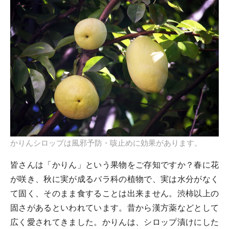
かりんシロップは風邪予防・咳止めに効果があります。
皆さんは「かりん」という果物をご存知ですか？春に花
が咲き、秋に実が成るバラ科の植物で、実は水分がなく
て固く、そのまま食することは出来ません。渋柿以上の
固さがあるといわれています。昔から漢方薬などとして
広く愛されてきました。かりんは、シロップ漬けにした