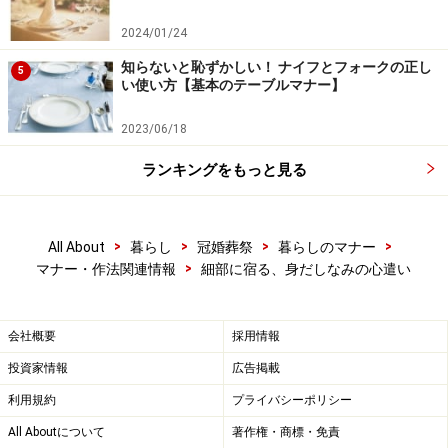
2024/01/24
知らないと恥ずかしい！ ナイフとフォークの正し
5
い使い方【基本のテーブルマナー】
2023/06/18
ランキングをもっと見る
>
>
>
>
All About
暮らし
冠婚葬祭
暮らしのマナー
>
マナー・作法関連情報
細部に宿る、身だしなみの心遣い
会社概要
採用情報
投資家情報
広告掲載
利用規約
プライバシーポリシー
All Aboutについて
著作権・商標・免責