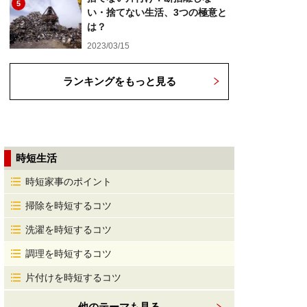
5
い・捨てない生活、3つの極意と
は？
2023/03/15
ランキングをもっと見る
時短生活
時短家事のポイント
掃除を時短するコツ
洗濯を時短するコツ
調理を時短するコツ
片付けを時短するコツ
他のテーマも見る