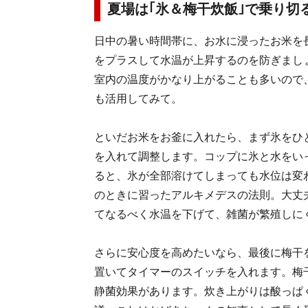
夏場は｢氷＆梅干炊飯｣で乗り切
日中の暑い時間帯に、お水に浸ったお米を
をプラスして水温が上昇するのを防ぎまし
室内の温度がかなり上がることも多いので
も活用してみて。
といだお米をお釜に入れたら、まず氷をひ
を入れて調整します。コップに氷と水をい
ると、氷が全部溶けてしまっても水位は変
のときに習ったアルキメデスの法則。大丈
てなるべく水温を下げて、雑菌が繁殖しに
さらに安心度を高めたいなら、最後に梅干
置いてタイマーのスイッチを入れます。梅
静菌効果があります。炊き上がりは酸っぱ