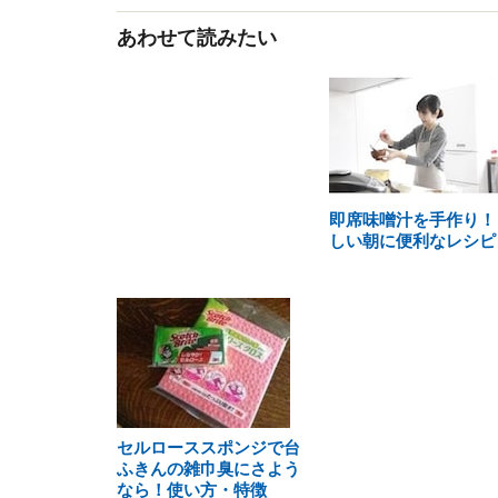
あわせて読みたい
即席味噌汁を手作り！
しい朝に便利なレシピ
セルローススポンジで台
ふきんの雑巾臭にさよう
なら！使い方・特徴