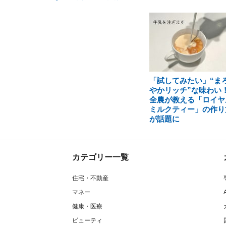
「試してみたい」“ま
やかリッチ”な味わい
全農が教える「ロイヤ
ミルクティー」の作り
が話題に
カテゴリー一覧
住宅・不動産
マネー
健康・医療
ビューティ