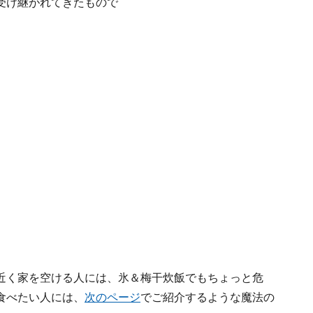
受け継がれてきたもので
。
近く家を空ける人には、氷＆梅干炊飯でもちょっと危
食べたい人には、
次のページ
でご紹介するような魔法の