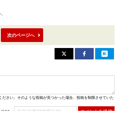
い。
次のページへ