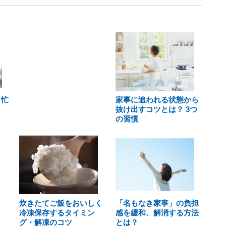
 忙
家事に追われる状態から
抜け出すコツとは？ 3つ
の習慣
炊きたてご飯をおいしく
「名もなき家事」の負担
冷凍保存するタイミン
感を緩和、解消する方法
グ・解凍のコツ
とは？