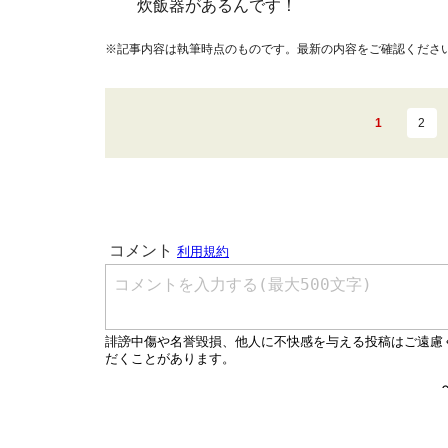
炊飯器があるんです！
※記事内容は執筆時点のものです。最新の内容をご確認くださ
1
2