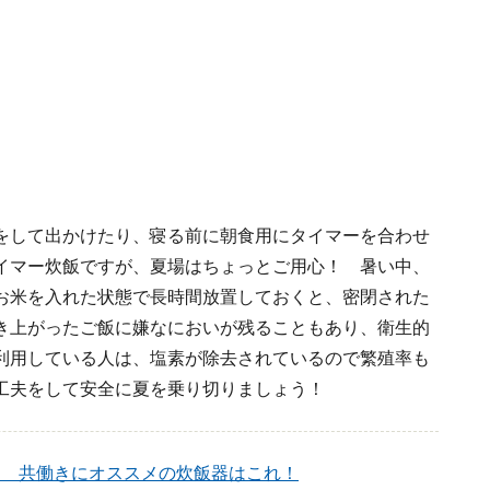
をして出かけたり、寝る前に朝食用にタイマーを合わせ
イマー炊飯ですが、夏場はちょっとご用心！ 暑い中、
お米を入れた状態で長時間放置しておくと、密閉された
き上がったご飯に嫌なにおいが残ることもあり、衛生的
利用している人は、塩素が除去されているので繁殖率も
工夫をして安全に夏を乗り切りましょう！
■ 共働きにオススメの炊飯器はこれ！