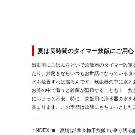
夏は長時間のタイマー炊飯にご用心
出勤前にごはんをといで炊飯器のタイマー設定
たり。共働きならいつもお世話になっているタ
水も放置すれば腐るんです。炊飯器の中に水と
お釜の中で着々と雑菌が繁殖することも！ 炊
にちょっと不安。特に、炊飯用に浄水器の水を
高まります。この季節は炊飯にもちょっとした
=INDEX=
■ 夏場は｢氷＆梅干炊飯｣で乗り切る