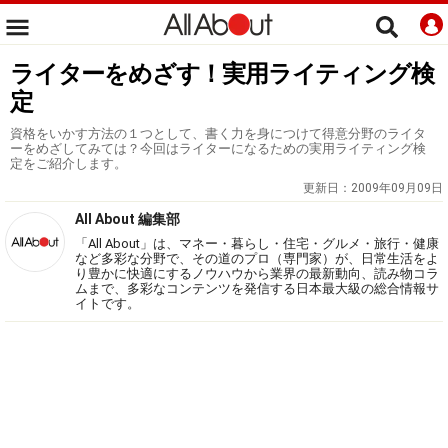
ライターをめざす！実用ライティング検
定
資格をいかす方法の１つとして、書く力を身につけて得意分野のライタ
ーをめざしてみては？今回はライターになるための実用ライティング検
定をご紹介します。
更新日：
2009年09月09日
All About 編集部
「All About」は、マネー・暮らし・住宅・グルメ・旅行・健康
など多彩な分野で、その道のプロ（専門家）が、日常生活をよ
り豊かに快適にするノウハウから業界の最新動向、読み物コラ
ムまで、多彩なコンテンツを発信する日本最大級の総合情報サ
イトです。