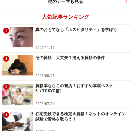
他のテーマも見る
人気記事ランキング
真のおもてなし「ホスピタリティ」を学ぼう
1
2006/11/15
その資格、大丈夫？消える資格の条件
2
2008/05/28
資格本ならこの書店！おすすめ本屋ベスト
3
5（TOKYO篇）
2006/07/24
在宅受験できる検定＆資格！ネットのオンライン
4
試験で資格を取ろう！