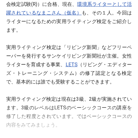
会検定試験(R)）に合格、現在、
環境系ライターとして活
躍されているなまこさん（仮名）
も、その１人。今回は
ライターになるための実用ライティング検定をご紹介し
ます。
実用ライティング検定は「リビング新聞」などフリーペ
ーパーを発行するサンケイリビング新聞社が主催。女性
ライターを育成する事業、
LETS
（リビング・エディター
ズ・トレーニング・システム）の修了認定となる検定
で、基本的には誰でも受験することができます。
実用ライティング検定は現在は3級、2級が実施されてい
ます。3級のレベルはLETSのベーシックコースの講座を
修了した程度とされています。ではベーシックコースの
内容をみてみましょう。