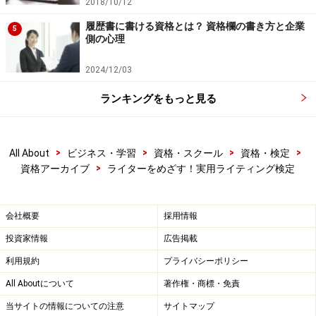
2018/10/12
履歴書に書ける資格とは？ 資格欄の書き方と企業
5
側の心理
2024/12/03
ランキングをもっと見る
>
>
>
>
All About
ビジネス・学習
資格・スクール
資格・検定
>
資格アーカイブ
ライターをめざす！実用ライティング検定
会社概要
採用情報
投資家情報
広告掲載
利用規約
プライバシーポリシー
All Aboutについて
著作権・商標・免責
当サイトの情報についての注意
サイトマップ