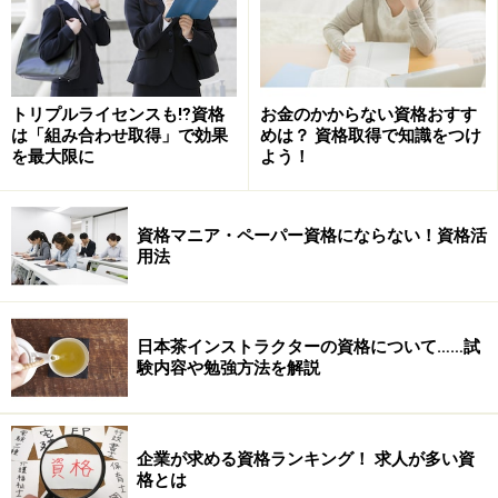
トリプルライセンスも⁉資格
お金のかからない資格おすす
は「組み合わせ取得」で効果
めは？ 資格取得で知識をつけ
を最大限に
よう！
資格マニア・ペーパー資格にならない！資格活
用法
日本茶インストラクターの資格について……試
験内容や勉強方法を解説
企業が求める資格ランキング！ 求人が多い資
格とは