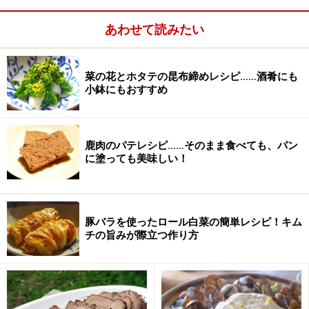
あわせて読みたい
菜の花とホタテの昆布締めレシピ……酒肴にも
小鉢にもおすすめ
鹿肉のパテレシピ……そのまま食べても、パン
に塗っても美味しい！
豚バラを使ったロール白菜の簡単レシピ！キム
チの旨みが際立つ作り方