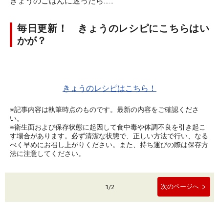
きょうのごはんに迷ったら……
毎日更新！ きょうのレシピにこちらはい
かが？
きょうのレシピはこちら！
※記事内容は執筆時点のものです。最新の内容をご確認くださ
い。
※衛生面および保存状態に起因して食中毒や体調不良を引き起こ
す場合があります。必ず清潔な状態で、正しい方法で行い、なる
べく早めにお召し上がりください。また、持ち運びの際は保存方
法に注意してください。
次のページへ
1
/
2