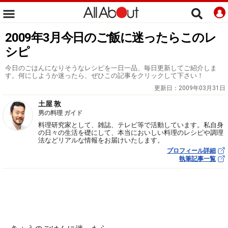
2009年3月今日のご飯に迷ったらこのレ
シピ
今日のごはんになりそうなレシピを一日一品、毎日更新してご紹介しま
す。何にしようか迷ったら、ぜひこの記事をクリックして下さい！
更新日：
2009年03月31日
土屋 敦
男の料理 ガイド
料理研究家として、雑誌、テレビ等で活動しています。私自身
の日々の生活を礎にして、本当においしい料理のレシピや調理
法などリアルな情報をお届けいたします。
プロフィール詳細
執筆記事一覧