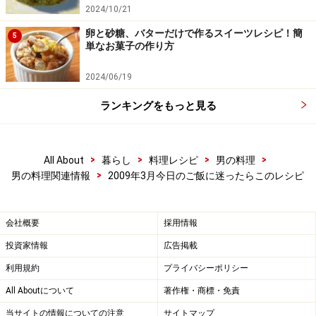
2024/10/21
卵と砂糖、バターだけで作るスイーツレシピ！簡
5
単なお菓子の作り方
2024/06/19
ランキングをもっと見る
>
>
>
>
All About
暮らし
料理レシピ
男の料理
>
男の料理関連情報
2009年3月今日のご飯に迷ったらこのレシピ
会社概要
採用情報
投資家情報
広告掲載
利用規約
プライバシーポリシー
All Aboutについて
著作権・商標・免責
当サイトの情報についての注意
サイトマップ