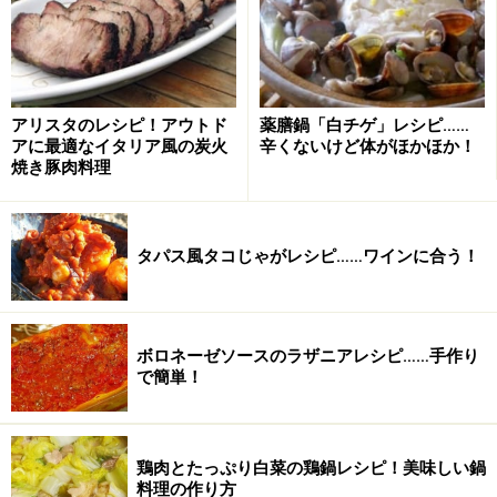
アリスタのレシピ！アウトド
薬膳鍋「白チゲ」レシピ……
アに最適なイタリア風の炭火
辛くないけど体がほかほか！
焼き豚肉料理
タパス風タコじゃがレシピ……ワインに合う！
ボロネーゼソースのラザニアレシピ……手作り
で簡単！
鶏肉とたっぷり白菜の鶏鍋レシピ！美味しい鍋
料理の作り方