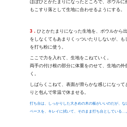
ほぼひとかたまりになったところで、ボウルに
もこすり落として生地に合わせるようにする。
3．
ひとかたまりになった生地を、ボウルから出
をしなくてもあまりくっついたりしないが、も
を打ち粉に使う。
ここで力を入れて、生地をこねていく。
両手の付け根の部分に体重をのせて、生地の外
く。
しばらくこねて、表面が滑らかな感じになって
りと包んで常温で休ませる。
打ち台は、しっかりした大きめの木の板がいいのだが、な
ペースを、キレイに拭いて、そのまま打ち台としている…