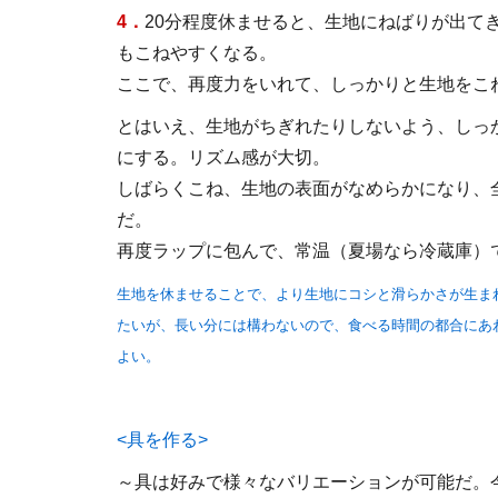
4．
20分程度休ませると、生地にねばりが出て
もこねやすくなる。
ここで、再度力をいれて、しっかりと生地をこ
とはいえ、生地がちぎれたりしないよう、しっ
にする。リズム感が大切。
しばらくこね、生地の表面がなめらかになり、全
だ。
再度ラップに包んで、常温（夏場なら冷蔵庫）で
生地を休ませることで、より生地にコシと滑らかさが生ま
たいが、長い分には構わないので、食べる時間の都合にあ
よい。
<具を作る>
～具は好みで様々なバリエーションが可能だ。