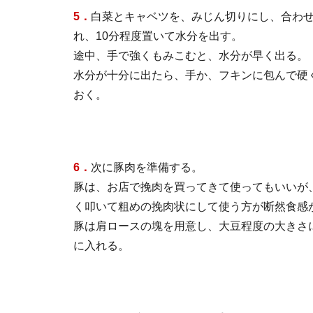
5．
白菜とキャベツを、みじん切りにし、合わ
れ、10分程度置いて水分を出す。
途中、手で強くもみこむと、水分が早く出る。
水分が十分に出たら、手か、フキンに包んで硬
おく。
6．
次に豚肉を準備する。
豚は、お店で挽肉を買ってきて使ってもいいが
く叩いて粗めの挽肉状にして使う方が断然食感
豚は肩ロースの塊を用意し、大豆程度の大きさ
に入れる。