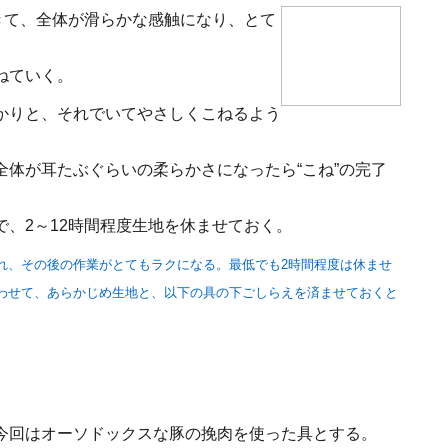
きて、全体が滑らかな感触になり、とて
ねていく。
かりと、それでいてやさしくこねるよう
体が耳たぶぐらいの柔らかさになったら“こね”の完了
、2～12時間程度生地を休ませておく。
れ、その後の作業がとてもラクになる。最低でも2時間程度は休ませ
わせて、あらかじめ生地と、以下の具の下ごしらえを済ませておくと
今回はオーソドックスな豚の挽肉を使った具とする。