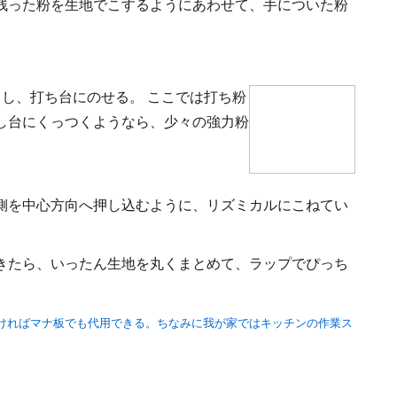
残った粉を生地でこするようにあわせて、手についた粉
し、打ち台にのせる。 ここでは打ち粉
し台にくっつくようなら、少々の強力粉
側を中心方向へ押し込むように、リズミカルにこねてい
きたら、いったん生地を丸くまとめて、ラップでぴっち
ければマナ板でも代用できる。ちなみに我が家ではキッチンの作業ス
。