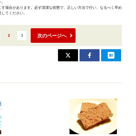
い。
こす場合があります。必ず清潔な状態で、正しい方法で行い、なるべく早め
意してください。
次のページへ
2
3