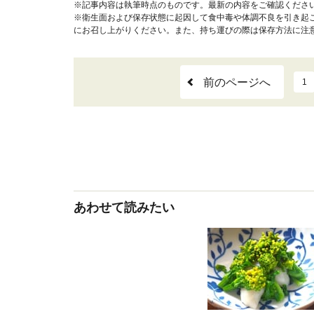
※記事内容は執筆時点のものです。最新の内容をご確認くださ
※衛生面および保存状態に起因して食中毒や体調不良を引き起
にお召し上がりください。また、持ち運びの際は保存方法に注
前のページへ
1
あわせて読みたい