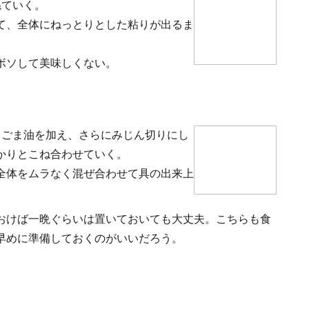
ねていく。
て、全体にねっとりとした粘りが出るま
ボソして美味しくない。
、ごま油を加え、さらにみじん切りにし
かりとこね合わせていく。
全体をムラなく混ぜ合わせて具の出来上
おけば一晩ぐらいは置いておいても大丈夫。こちらも食
早めに準備しておくのがいいだろう。