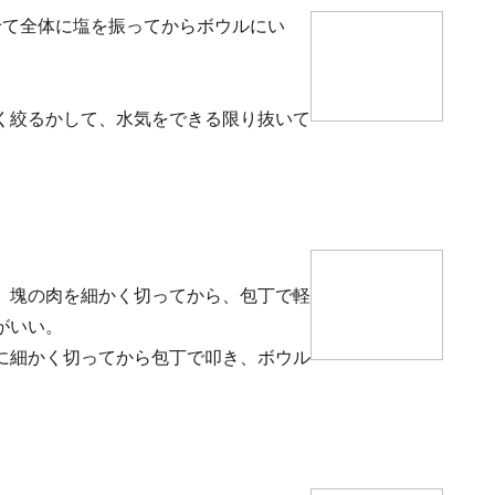
せて全体に塩を振ってからボウルにい
く絞るかして、水気をできる限り抜いて
、塊の肉を細かく切ってから、包丁で軽
がいい。
に細かく切ってから包丁で叩き、ボウル