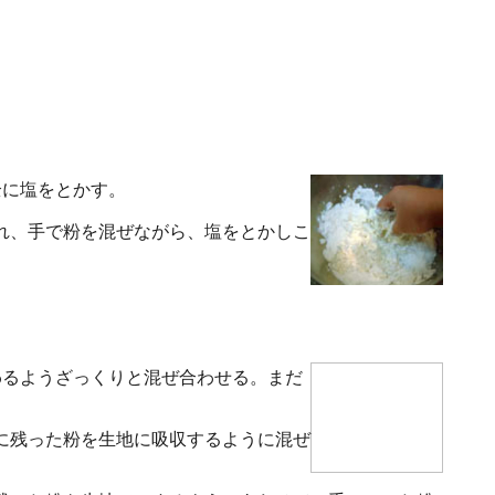
全に塩をとかす。
れ、手で粉を混ぜながら、塩をとかしこ
わるようざっくりと混ぜ合わせる。まだ
に残った粉を生地に吸収するように混ぜ
。