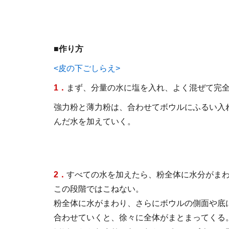
■作り方
<皮の下ごしらえ>
1．
まず、分量の水に塩を入れ、よく混ぜて完
強力粉と薄力粉は、合わせてボウルにふるい入
んだ水を加えていく。
2．
すべての水を加えたら、粉全体に水分がま
この段階ではこねない。
粉全体に水がまわり、さらにボウルの側面や底
合わせていくと、徐々に全体がまとまってくる