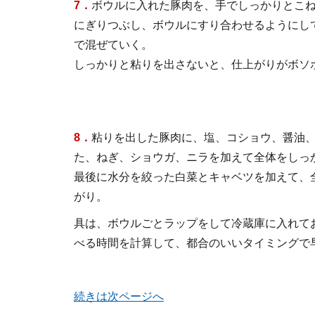
7．
ボウルに入れた豚肉を、手でしっかりとこ
にぎりつぶし、ボウルにすり合わせるようにし
で混ぜていく。
しっかりと粘りを出さないと、仕上がりがボソ
8．
粘りを出した豚肉に、塩、コショウ、醤油
た、ねぎ、ショウガ、ニラを加えて全体をしっ
最後に水分を絞った白菜とキャベツを加えて、
がり。
具は、ボウルごとラップをして冷蔵庫に入れて
べる時間を計算して、都合のいいタイミングで
続きは次ページへ