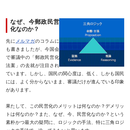
なぜ、今郵政民営
化なのか？
先に
メルマガ
のコラムに
も書きましたが、今国会
で審議中の「郵政民営化
法案」の去就が注目され
ています。しかし、国民の関心度は、低く、しかも国民
には、よく分からないまま、審議だけが進んでいる印象
があります。
果たして、この民営化のメリットは何なのか？デメリッ
トは何なのか？また、なぜ、今、民営化なのか？という
素朴かつ最大の疑問に、ロジックの手法、特に三角ロジ