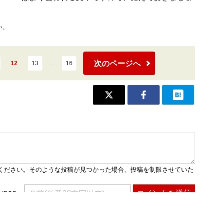
い。
次のページへ
12
13
…
16