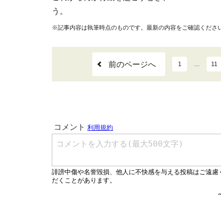
う。
※記事内容は執筆時点のものです。最新の内容をご確認くださ
前のページへ
1
…
11