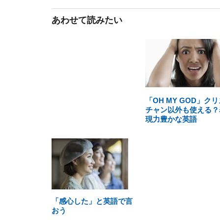
あわせて読みたい
「OH MY GOD」クリ
チャン以外も使える？
現力豊かな英語
「感心した」と英語で言
おう