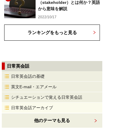
（stakeholder）とは何か？英語
から意味を解説
2022/10/17
ランキングをもっと見る
日常英会話
日常英会話の基礎
英文E-mail・エアメール
シチュエーションで覚える日常英会話
日常英会話アーカイブ
他のテーマも見る