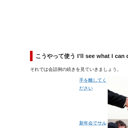
こうやって使う I'll see what I can 
それでは会話例の続きを見ていきましょう。
手を離してく
ださい
新年会でサル