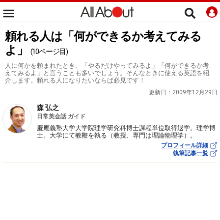
頼れる人は「何ができるか考えてみる
よ」
(10ページ目)
人に何かを頼まれたとき、「やるだけやってみるよ」「何ができるか考
えてみるよ」と言うことも多いでしょう。そんなときに使える英語を紹
介します。頼れる人になりたいならば必見です！
更新日：
2009年12月29日
森 弘之
日常英会話 ガイド
慶應義塾大学大学院理学研究科博士課程単位取得退学。理学博
士。大学にて教鞭を執る（教授、専門は理論物理学）。
プロフィール詳細
執筆記事一覧