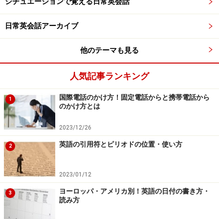
シチュエーションで覚える日常英会話
日常英会話アーカイブ
他のテーマも見る
人気記事ランキング
国際電話のかけ方！固定電話からと携帯電話から
1
のかけ方とは
2023/12/26
英語の引用符とピリオドの位置・使い方
2
2023/01/12
ヨーロッパ・アメリカ別！英語の日付の書き方・
3
読み方