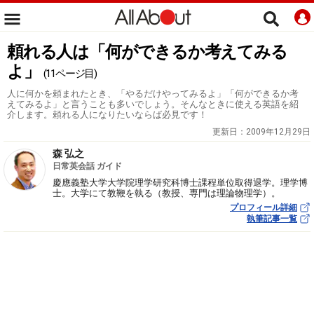
頼れる人は「何ができるか考えてみる
よ」
(11ページ目)
人に何かを頼まれたとき、「やるだけやってみるよ」「何ができるか考
えてみるよ」と言うことも多いでしょう。そんなときに使える英語を紹
介します。頼れる人になりたいならば必見です！
更新日：
2009年12月29日
森 弘之
日常英会話 ガイド
慶應義塾大学大学院理学研究科博士課程単位取得退学。理学博
士。大学にて教鞭を執る（教授、専門は理論物理学）。
プロフィール詳細
執筆記事一覧