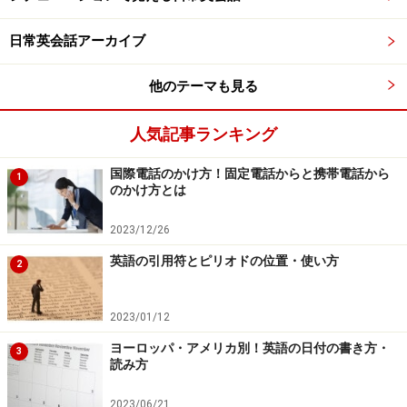
日常英会話アーカイブ
他のテーマも見る
人気記事ランキング
国際電話のかけ方！固定電話からと携帯電話から
1
のかけ方とは
2023/12/26
英語の引用符とピリオドの位置・使い方
2
2023/01/12
ヨーロッパ・アメリカ別！英語の日付の書き方・
3
読み方
2023/06/21