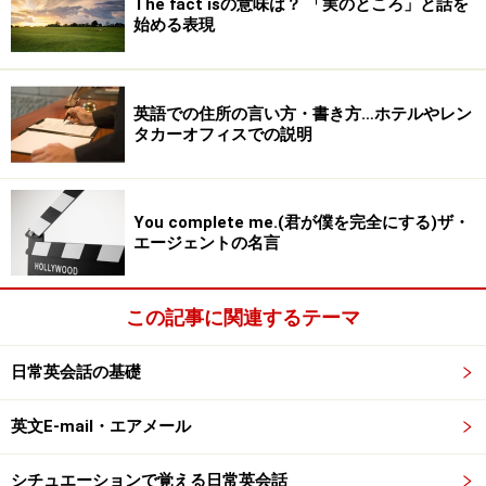
The fact isの意味は？ 「実のところ」と話を
始める表現
英語での住所の言い方・書き方…ホテルやレン
タカーオフィスでの説明
You complete me.(君が僕を完全にする)ザ・
エージェントの名言
この記事に関連するテーマ
日常英会話の基礎
英文E-mail・エアメール
シチュエーションで覚える日常英会話