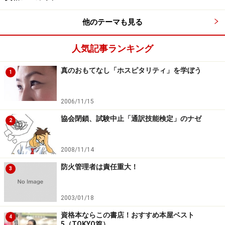
他のテーマも見る
人気記事ランキング
真のおもてなし「ホスピタリティ」を学ぼう
1
2006/11/15
協会閉鎖、試験中止「通訳技能検定」のナゼ
2
2008/11/14
防火管理者は責任重大！
3
2003/01/18
資格本ならこの書店！おすすめ本屋ベスト
4
5（TOKYO篇）