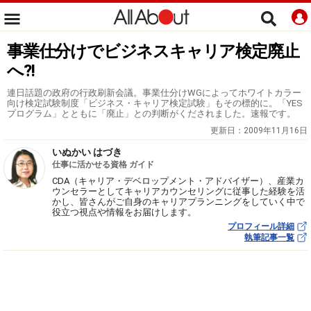
事業仕分けでビジネスキャリア検定廃止
へ?!
連日話題の政府の行政刷新会議。事業仕分けWGによってホワイトカラー
向け検定試験制度「ビジネス・キャリア検定試験」もその標的に。「YES
プログラム」とともに「廃止」との判断がくだされました。速報です。
更新日：
2009年11月16日
いぬかい はづき
仕事に活かせる資格 ガイド
CDA（キャリア・デベロップメント・アドバイザー）、産業カ
ウンセラーとしてキャリアカウンセリングに従事した経験を活
かし、皆さんがご自身のキャリアプランニングをしていく中で
役立つ視点や情報をお届けします。
プロフィール詳細
執筆記事一覧