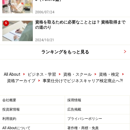
2006/07/24
資格を取るために必要なこととは？ 資格取得まで
5
の道のり
2024/10/21
ランキングをもっと見る
>
>
>
>
All About
ビジネス・学習
資格・スクール
資格・検定
>
資格アーカイブ
事業仕分けでビジネスキャリア検定廃止へ?!
会社概要
採用情報
投資家情報
広告掲載
利用規約
プライバシーポリシー
All Aboutについて
著作権・商標・免責