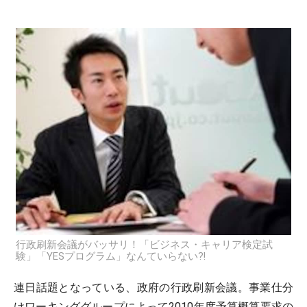
行政刷新会議がバッサリ！「ビジネス・キャリア検定試
験」「YESプログラム」なんていらない?!
連日話題となっている、政府の行政刷新会議。事業仕分
けワーキンググループによって2010年度予算概算要求の