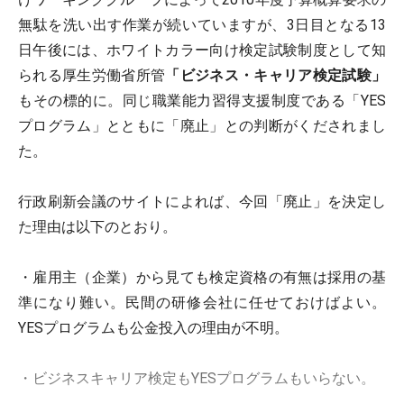
無駄を洗い出す作業が続いていますが、3日目となる13
日午後には、ホワイトカラー向け検定試験制度として知
られる厚生労働省所管
「ビジネス・キャリア検定試験」
もその標的に。同じ職業能力習得支援制度である「YES
プログラム」とともに「廃止」との判断がくだされまし
た。
行政刷新会議のサイトによれば、今回「廃止」を決定し
た理由は以下のとおり。
・雇用主（企業）から見ても検定資格の有無は採用の基
準になり難い。民間の研修会社に任せておけばよい。
YESプログラムも公金投入の理由が不明。
・ビジネスキャリア検定もYESプログラムもいらない。