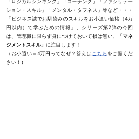
「ロジカルシンキング」「コーチング」「ファシリテー
ション・スキル」「メンタル・タフネス」等など・・・
「ビジネス誌でお馴染みのスキルをお小遣い価格（4万
円以内）で学ぶための情報」、シリーズ第2弾の今回
は、管理職に限らず身につけておいて損は無い、
「マネ
ジメントスキル」
に注目します！
（お小遣い＝4万円ってなぜ？答えは
こちら
をご覧くだ
さい！）