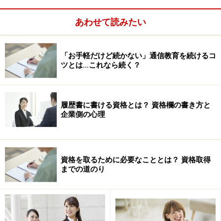
成を行うか、というもの。説得力や柔軟性、調整能力な
どが求められ、いわゆる「リーダーシップ」もこれに入
あわせて読みたい
ります。
「お手軽だけど続かない」通信教育を続けるコ
ツとは…これなら続く？
履歴書に書ける資格とは？ 資格欄の書き方と
企業側の心理
資格を取るために必要なこととは？ 資格取得
までの道のり
対する「プロジェクトマネジメント」とは、言ってみれ
ば業務遂行のための能力のこと。目標達成のための課題