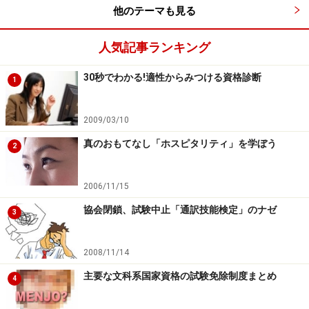
他のテーマも見る
人気記事ランキング
30秒でわかる!適性からみつける資格診断
1
2009/03/10
真のおもてなし「ホスピタリティ」を学ぼう
2
2006/11/15
協会閉鎖、試験中止「通訳技能検定」のナゼ
3
2008/11/14
主要な文科系国家資格の試験免除制度まとめ
4