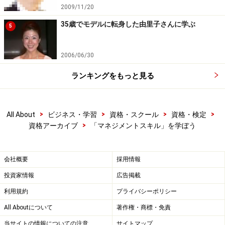
2009/11/20
35歳でモデルに転身した由里子さんに学ぶ
5
2006/06/30
ランキングをもっと見る
>
>
>
>
All About
ビジネス・学習
資格・スクール
資格・検定
>
資格アーカイブ
「マネジメントスキル」を学ぼう
会社概要
採用情報
投資家情報
広告掲載
利用規約
プライバシーポリシー
All Aboutについて
著作権・商標・免責
当サイトの情報についての注意
サイトマップ