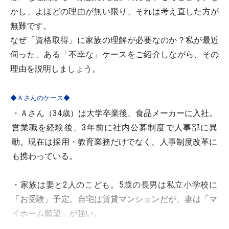
かし、よほどの理由が無い限り、それは考え直した方が
無難です。
なぜ「資格取得」に家族の理解が必要なのか？私が最近
伺った、ある「不幸な」ケースをご紹介しながら、その
理由を説明しましょう。
◆Ａさんのケース◆
・Ａさん（34歳）は大学卒業後、食品メーカーに入社。
営業職を経験後、3年前に社内公募制度で人事部に異
動。現在は採用・教育業務だけでなく、人事制度改革に
も携わっている。
・家族は妻と2人のこども。5歳の長男は私立小学校に
「お受験」予定。自宅は賃貸マンションだが、妻は「マ
イホーム願望」が強い。