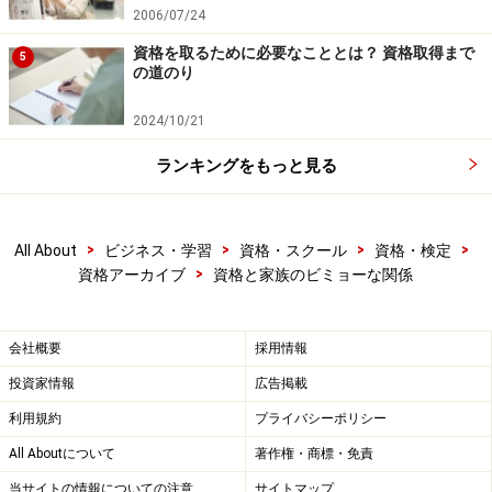
2006/07/24
資格を取るために必要なこととは？ 資格取得まで
5
の道のり
2024/10/21
ランキングをもっと見る
>
>
>
>
All About
ビジネス・学習
資格・スクール
資格・検定
>
資格アーカイブ
資格と家族のビミョーな関係
会社概要
採用情報
投資家情報
広告掲載
利用規約
プライバシーポリシー
All Aboutについて
著作権・商標・免責
当サイトの情報についての注意
サイトマップ