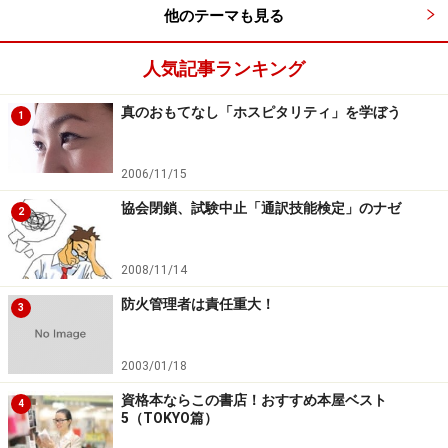
他のテーマも見る
人気記事ランキング
真のおもてなし「ホスピタリティ」を学ぼう
1
2006/11/15
協会閉鎖、試験中止「通訳技能検定」のナゼ
2
2008/11/14
防火管理者は責任重大！
3
2003/01/18
資格本ならこの書店！おすすめ本屋ベスト
4
5（TOKYO篇）