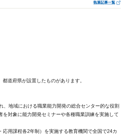
執筆記事一覧
、都道府県が設置したものがあります。
され、地域における職業能力開発の総合センター的な役割
者を対象に能力開発セミナーや各種職業訓練を実施して
・応用課程各2年制）を実施する教育機関で全国で24カ