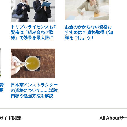
トリプルライセンスも⁉
お金のかからない資格お
資格は「組み合わせ取
すすめは？ 資格取得で知
得」で効果を最大限に
識をつけよう！
資
日本茶インストラクター
用
の資格について……試験
内容や勉強方法を解説
ガイド関連
All Abou