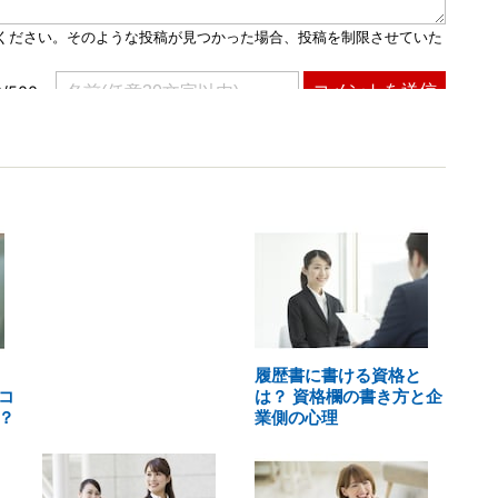
履歴書に書ける資格と
コ
は？ 資格欄の書き方と企
？
業側の心理