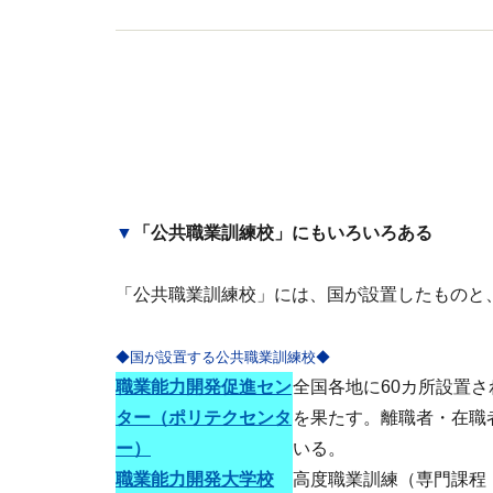
▼
「公共職業訓練校」にもいろいろある
「公共職業訓練校」には、国が設置したものと
◆国が設置する公共職業訓練校◆
職業能力開発促進セン
全国各地に60カ所設置
ター（ポリテクセンタ
を果たす。離職者・在職
ー）
いる。
職業能力開発大学校
高度職業訓練（専門課程