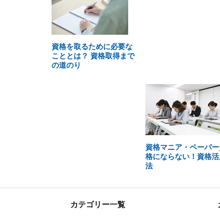
資格を取るために必要な
こととは？ 資格取得まで
の道のり
資格マニア・ペーパー
格にならない！資格活
法
カテゴリー一覧