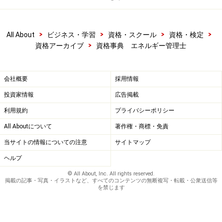
>
>
>
>
All About
ビジネス・学習
資格・スクール
資格・検定
>
資格アーカイブ
資格事典 エネルギー管理士
会社概要
採用情報
投資家情報
広告掲載
利用規約
プライバシーポリシー
All Aboutについて
著作権・商標・免責
当サイトの情報についての注意
サイトマップ
ヘルプ
© All About, Inc. All rights reserved.
掲載の記事・写真・イラストなど、すべてのコンテンツの無断複写・転載・公衆送信等
を禁じます