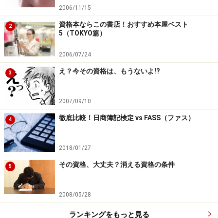
2006/11/15
資格本ならこの書店！おすすめ本屋ベスト
2
5（TOKYO篇）
2006/07/24
え？今その資格は、もうないよ!?
3
2007/09/10
徹底比較！日商簿記検定 vs FASS（ファス）
4
2018/01/27
その資格、大丈夫？消える資格の条件
5
2008/05/28
ランキングをもっと見る