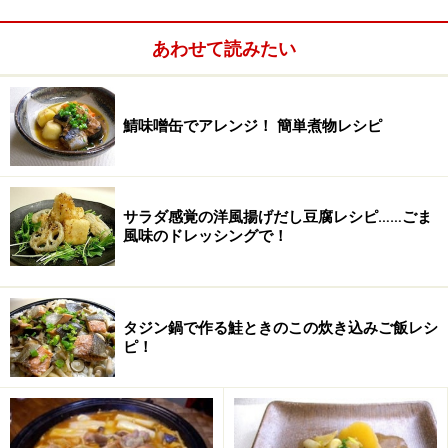
あわせて読みたい
鯖味噌缶でアレンジ！ 簡単煮物レシピ
サラダ感覚の洋風揚げだし豆腐レシピ……ごま
風味のドレッシングで！
タジン鍋で作る鮭ときのこの炊き込みご飯レシ
ピ！