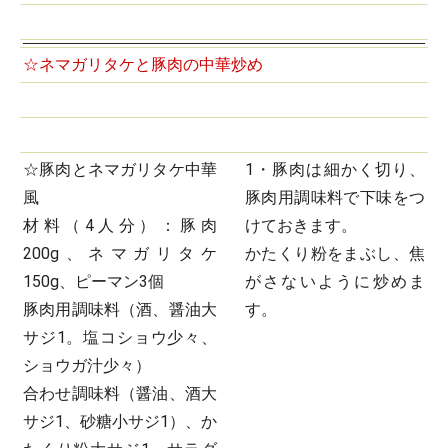
☆ネマガリタケと豚肉の中華炒め
☆豚肉とネマガリタケ中華
1・豚肉は細かく切り、
風
豚肉用調味料で下味をつ
材料（4人分）：豚肉
けておきます。
200g、ネマガリタケ
かたくり粉をまぶし、焦
150g、ピーマン3個
がさないように炒めま
豚肉用調味料（酒、醤油大
す。
サジ1。塩コショウ少々、
ショウガ汁少々）
合わせ調味料（醤油、酒大
サジ1、砂糖小サジ1）、か