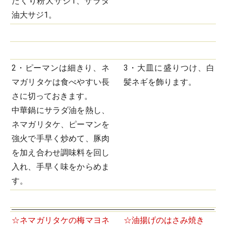
たくり粉大サジ1、サラダ
油大サジ1。
2・ピーマンは細きり、ネ
3・大皿に盛りつけ、白
マガリタケは食べやすい長
髪ネギを飾ります。
さに切っておきます。
中華鍋にサラダ油を熱し、
ネマガリタケ、ピーマンを
強火で手早く炒めて、豚肉
を加え合わせ調味料を回し
入れ、手早く味をからめま
す。
☆ネマガリタケの梅マヨネ
☆油揚げのはさみ焼き