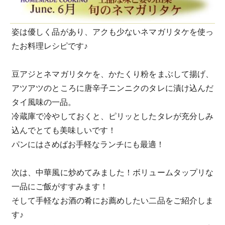
姿は優しく品があり、アクも少ないネマガリタケを使っ
たお料理レシピです♪
豆アジとネマガリタケを、かたくり粉をまぶして揚げ、
アツアツのところに唐辛子ニンニクのタレに漬け込んだ
タイ風味の一品。
冷蔵庫で冷やしておくと、ピリッとしたタレが充分しみ
込んでとても美味しいです！
パンにはさめばお手軽なランチにも最適！
次は、中華風に炒めてみました！ボリュームタップリな
一品にご飯がすすみます！
そして手軽なお酒の肴にお薦めしたい二品をご紹介しま
す♪