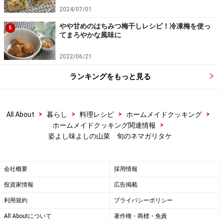
2024/07/01
やや甘めのはちみつ梅干しレシピ！冷凍梅を使っ
5
てまろやかな風味に
2022/06/21
ランキングをもっと見る
>
>
>
>
All About
暮らし
料理レシピ
ホームメイドクッキング
>
ホームメイドクッキング関連情報
姿よし味よしの山菜 旬のネマガリタケ
会社概要
採用情報
投資家情報
広告掲載
利用規約
プライバシーポリシー
All Aboutについて
著作権・商標・免責