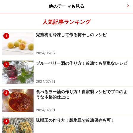
他のテーマも見る
人気記事ランキング
完熟梅を冷凍して作る梅干しのレシピ
1
2024/05/02
ブルーベリー酒の作り方！冷凍でも簡単なレシピ
2
2024/07/21
食べるラー油の作り方！自家製レシピでプロのよ
3
うな本格的仕上に
2024/07/01
味噌玉の作り方！製氷皿で冷凍保存も可！
4