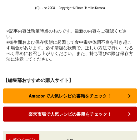
(C)June.2003 Copyright & Photo. Tamiko Kuroda
※記事内容は執筆時点のものです。最新の内容をご確認くださ
い。
※衛生面および保存状態に起因して食中毒や体調不良を引き起こ
す場合があります。必ず清潔な状態で、正しい方法で行い、なる
べく早めにお召し上がりください。また、持ち運びの際は保存方
法に注意してください。
【編集部おすすめの購入サイト】
Amazonで人気レシピの書籍をチェック！
楽天市場で人気レシピの書籍をチェック！
前のページへ