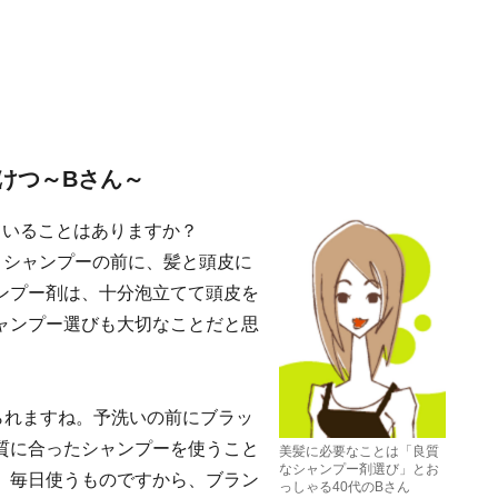
けつ～Bさん～
ていることはありますか？
。シャンプーの前に、髪と頭皮に
ンプー剤は、十分泡立てて頭皮を
ャンプー選びも大切なことだと思
られますね。予洗いの前にブラッ
質に合ったシャンプーを使うこと
美髪に必要なことは「良質
なシャンプー剤選び」とお
。毎日使うものですから、ブラン
っしゃる40代のBさん