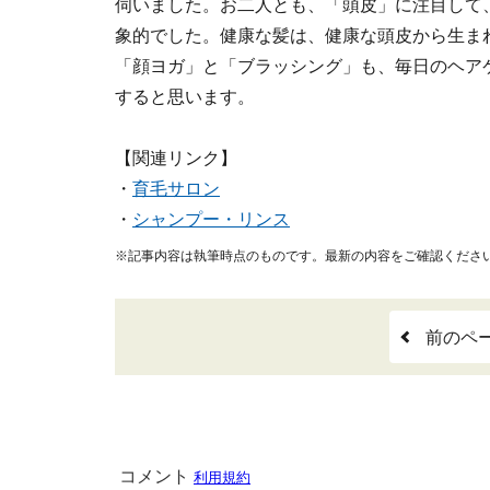
伺いました。お二人とも、「頭皮」に注目して
象的でした。健康な髪は、健康な頭皮から生ま
「顔ヨガ」と「ブラッシング」も、毎日のヘア
すると思います。
【関連リンク】
・
育毛サロン
・
シャンプー・リンス
※記事内容は執筆時点のものです。最新の内容をご確認くださ
前のペ