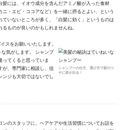
白髪には、イオウ成分を含んだアミノ酸が入った食材
カニ・エビ・ココアなど）を一緒に摂るとよい、という
れていないところが多く、「白髪に効く」というものは
れるものが良いのかもしれませんね。
バイスをお願いいたします。
な気がします。 シャンプ
違ってくると思っていま
すが、専門家に相談し、信
シャンプーの仕方、選び方で髪のツ
ヤに差が出る！
レンジも大切ではないでし
ロンのスタッフに、ヘアケアや生活習慣についてお話を