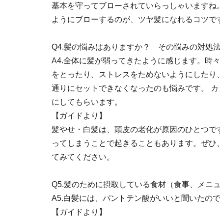
基本を守ってブローされていらっしゃいますね
ようにブローするのが、ツヤ髪になれるコツで
Q4.髪の悩みはありますか？ その悩みの対処
A4.
全体に髪が弱ってきたように感じます。時
をとったり、ストレスをためないようにしたり
通りにセットできなくなったのも悩みです。 
にしてもらいます。
【ガイドより】
髪やせ・白髪は、頭皮の老化が原因のひとつで
ってしまうことで起きることもあります。ぜひ
てみてください。
Q5.髪のために摂取している食材（食事、メニ
A5.
白髪には、パントテン酸がいいと聞いたの
【ガイドより】