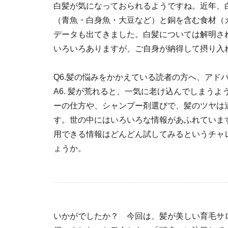
白髪が気になっておられるようですね。近年、
（青魚・白身魚・大豆など）と銅を含む食材（
データも出てきました。白髪については解明さ
いろいろありますが、ご自身が納得して摂り入
Q6.髪の悩みをかかえている読者の方へ、アド
A6.
髪が荒れると、一気に老け込んでしまうよう
ーの仕方や、シャンプー剤選びで、髪のツヤは
す。世の中にはいろいろな情報があふれていま
用できる情報はどんどん試してみるというチャ
ょうか。
いかがでしたか？ 今回は、髪が美しい育毛サ