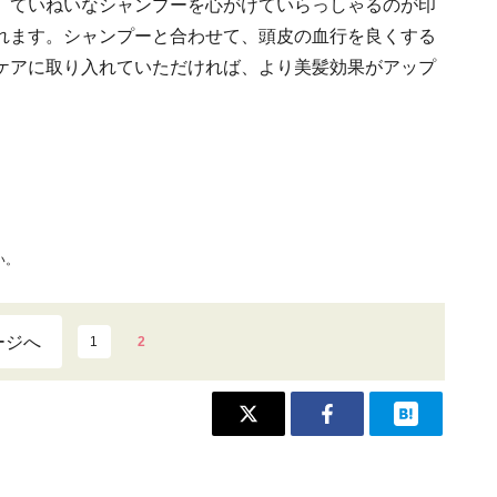
、ていねいなシャンプーを心がけていらっしゃるのが印
れます。シャンプーと合わせて、頭皮の血行を良くする
ケアに取り入れていただければ、より美髪効果がアップ
い。
ージへ
1
2