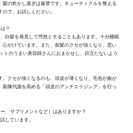
。髪の乾かし過ぎは厳禁です。キューティクルを整える
すので、お試しください。
法は？
々、白髪を発見して愕然とすることもあります。十分睡眠
、心がけています。また、前髪のクセが強くなり、思い
カットのうまい美容師さんにおまかせし、目立たないよう
す。クセが強くなるのも、頭皮が薄くなり、毛包が曲が
、新陳代謝を高める「頭皮のアンチエイジング」を行っ
ュー、サプリメントなど）はありますか？
で試しています。