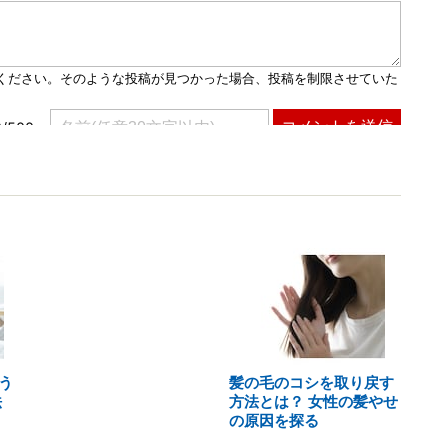
う
髪の毛のコシを取り戻す
法
方法とは？ 女性の髪やせ
の原因を探る