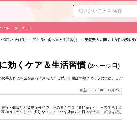
ネイル
ダイエット
の薄毛・抜け毛
髪に良い食べ物＆生活習慣
美髪美人に聞く！女性の髪に効
に効くケア＆生活習慣
(2ページ目)
のお手入れにも気を遣っておられるはず。今回は美髪スタッフの方に、日ご
更新日：2008年05月26日
グルメ・旅行・健康など多彩な分野で、その道のプロ（専門家）が、日常生活をよ
、読み物コラムまで、多彩なコンテンツを発信する日本最大級の総合情報サ
...続きを読む