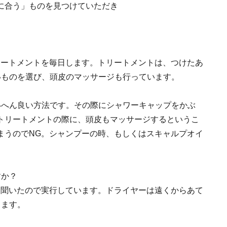
に合う」ものを見つけていただき
リートメントを毎日します。トリートメントは、つけたあ
いものを選び、頭皮のマッサージも行っています。
いへん良い方法です。その際にシャワーキャップをかぶ
トリートメントの際に、頭皮もマッサージするというこ
まうのでNG。シャンプーの時、もしくはスキャルプオイ
。
すか？
と聞いたので実行しています。ドライヤーは遠くからあて
します。