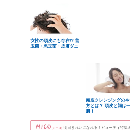
女性の頭皮にも存在!? 善
玉菌・悪玉菌・皮膚ダニ
頭皮クレンジングのや
方とは？ 頭皮と顔は
肌！
明日きれいになれる！ビューティ特集
(ミーコ)