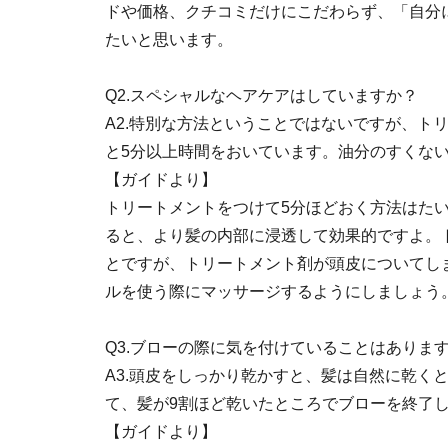
ドや価格、クチコミだけにこだわらず、「自分
たいと思います。
Q2.スペシャルなヘアケアはしていますか？
A2.
特別な方法ということではないですが、ト
と5分以上時間をおいています。油分のすくな
【ガイドより】
トリートメントをつけて5分ほどおく方法はた
ると、より髪の内部に浸透して効果的ですよ。
とですが、トリートメント剤が頭皮についてし
ルを使う際にマッサージするようにしましょう
Q3.ブローの際に気を付けていることはありま
A3.
頭皮をしっかり乾かすと、髪は自然に乾く
て、髪が9割ほど乾いたところでブローを終了
【ガイドより】