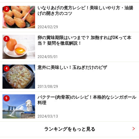
いなりあげの煮方レシピ！美味しいやり方・油揚
2
げの開き方のコツ
2024/02/29
卵の賞味期限はいつまで？ 加熱すればOKって本
3
当？ 疑問を徹底解説！
2024/05/01
意外に美味しい！玉ねぎだけのピザ
4
2013/08/29
バクテー(肉骨茶)のレシピ！本格的なシンガポール
5
料理
2024/03/13
ランキングをもっと見る