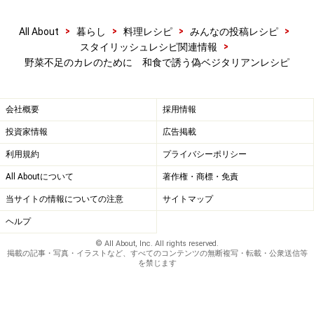
>
>
>
>
All About
暮らし
料理レシピ
みんなの投稿レシピ
>
スタイリッシュレシピ関連情報
野菜不足のカレのために 和食で誘う偽ベジタリアンレシピ
会社概要
採用情報
投資家情報
広告掲載
利用規約
プライバシーポリシー
All Aboutについて
著作権・商標・免責
当サイトの情報についての注意
サイトマップ
ヘルプ
© All About, Inc. All rights reserved.
掲載の記事・写真・イラストなど、すべてのコンテンツの無断複写・転載・公衆送信等
を禁じます