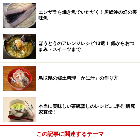
エンザラを焼き魚でいただく！房総沖の幻の美
味魚
ほうとうのアレンジレシピ13選！ 鍋からおつ
まみ・スイーツまで
鳥取県の郷土料理「かに汁」の作り方
本当に美味しい茶碗蒸しのレシピ……料理研究
家直伝！
この記事に関連するテーマ