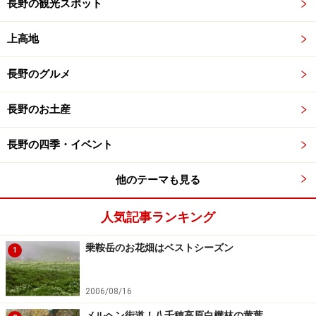
長野の観光スポット
上高地
長野のグルメ
長野のお土産
長野の四季・イベント
他のテーマも見る
人気記事ランキング
乗鞍岳のお花畑はベストシーズン
1
2006/08/16
メルヘン街道！八千穂高原白樺林の黄葉