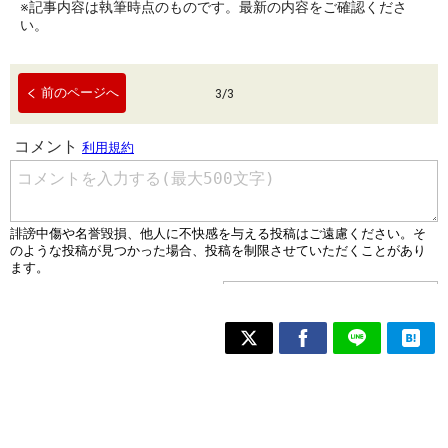
※記事内容は執筆時点のものです。最新の内容をご確認くださ
い。
前のページへ
3
/
3