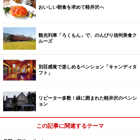
おいしい朝食を求めて軽井沢へ
観光列車「ろくもん」で、のんびり信州美食ク
ルーズ
別荘感覚で楽しめるペンション「キャンディタ
フト」
リピーター多数！緑に囲まれた軽井沢のペンシ
ョン
この記事に関連するテーマ