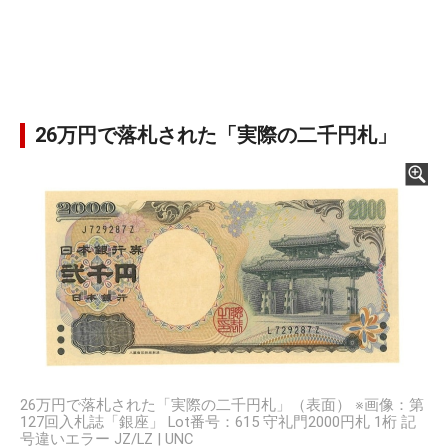
26万円で落札された「実際の二千円札」
26万円で落札された「実際の二千円札」（表面） ※画像：第
127回入札誌「銀座」 Lot番号：615 守礼門2000円札 1桁 記
号違いエラー JZ/LZ | UNC