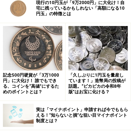
現行の10円玉が「9万2000円」に大化け！自
宅に残っているかもしれない「高額になる10
円玉」の特徴とは
記念500円硬貨が「3万1000
「久しぶりに1円玉を量産し
円」に大化け！ 誰でもでき
ています！」造幣局の投稿が
る、コインを“高値”にするた
話題。“ピカピカの令和8年
めのポイントとは？
版”はお宝に化ける？
実は「マイナポイント」申請すれば今でももら
える！“知らないと損”な狙い目マイナポイント
制度とは？