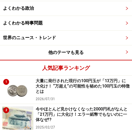
よくわかる政治
よくわかる時事問題
世界のニュース・トレンド
他のテーマも見る
人気記事ランキング
大量に発行された現行の100円玉が「13万円」に
1
大化け！ “万超え”の可能性を秘めた100円玉の特徴
とは
2026/07/31
今やほとんど見かけなくなった2000円札がなんと
2
「21万円」に大化け！エラー紙幣でもないのに一
体なぜ!?
2025/02/27