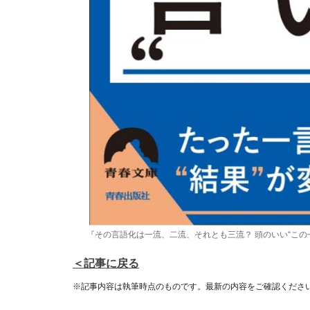
『その言語化は一流、二流、それとも三流？ 頭のいい“この
＜記事に戻る
※記事内容は執筆時点のものです。最新の内容をご確認くださ