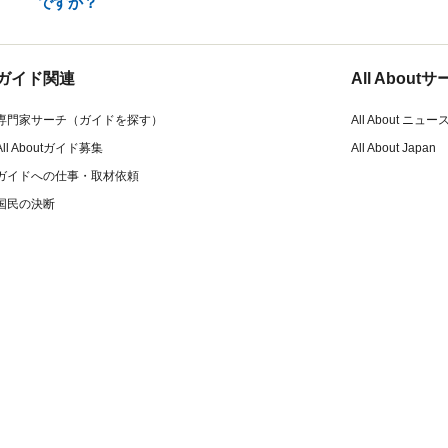
ですか？
ガイド関連
All Abou
専門家サーチ（ガイドを探す）
All About ニュー
All Aboutガイド募集
All About Japan
ガイドへの仕事・取材依頼
国民の決断