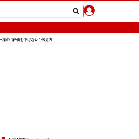
の “評価を下げない” 伝え方