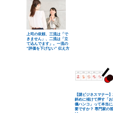
上司の依頼、三流は「で
きません」、二流は「立
て込んでます」。一流の
“評価を下げない” 伝え方
【謎ビジネスマナー】
斜めに傾けて押す「お
儀ハンコ」って本当に
要ですか？ 専門家の