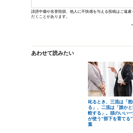
あわせて読みたい
叱るとき、三流は「怒
る」、二流は「誰かと
較する」。頭のいい一
が使う“部下を育てる”
葉