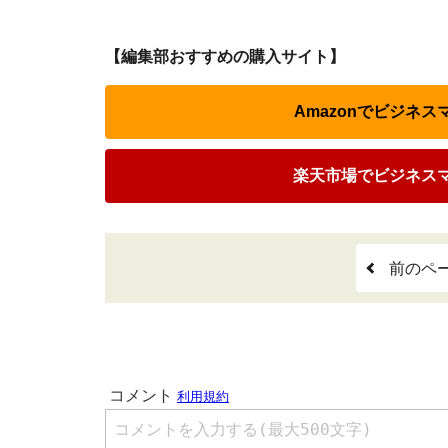
【編集部おすすめの購入サイト】
Amazonでビジネ
楽天市場でビジネス
前のペ