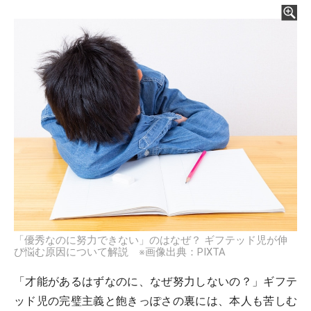
「優秀なのに努力できない」のはなぜ？ ギフテッド児が伸
び悩む原因について解説 ※画像出典：PIXTA
「才能があるはずなのに、なぜ努力しないの？」ギフテ
ッド児の完璧主義と飽きっぽさの裏には、本人も苦しむ