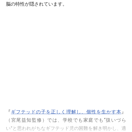
脳の特性が隠されています。
『
ギフテッドの子を正しく理解し、個性を生かす本
』
（宮尾益知監修）では、学校でも家庭でも“扱いづら
い”と思われがちなギフテッド児の困難を解き明かし、適