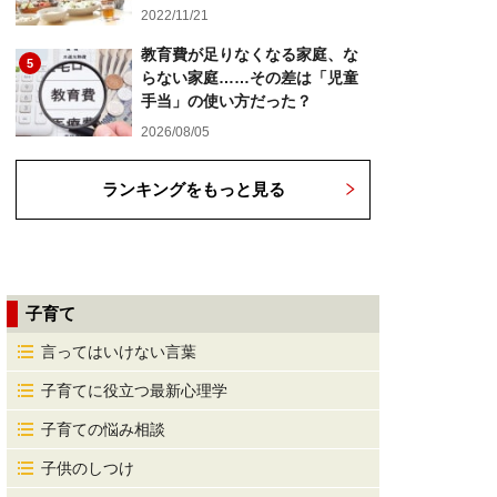
2022/11/21
教育費が足りなくなる家庭、な
5
らない家庭……その差は「児童
手当」の使い方だった？
2026/08/05
ランキングをもっと見る
子育て
言ってはいけない言葉
子育てに役立つ最新心理学
子育ての悩み相談
子供のしつけ