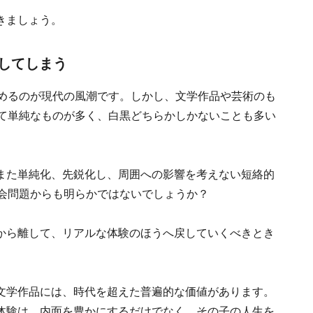
きましょう。
」してしまう
眺めるのが現代の風潮です。しかし、文学作品や芸術のも
めて単純なものが多く、白黒どちらかしかないことも多い
また単純化、先鋭化し、周囲への影響を考えない短絡的
社会問題からも明らかではないでしょうか？
から離して、リアルな体験のほうへ戻していくべきとき
文学作品には、時代を超えた普遍的な価値があります。
体験は、内面を豊かにするだけでなく、その子の人生を