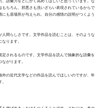
れ、語彙力をとにかく高めてほしいと思っています。な
はもちろん、邪悪さも洗いざらい表現されているからで
情にも居場所が与えられ、自分の感情の説明がつくよう
が人間らしさです。文学作品を読むことは、そのような
になります。
規定されるものです。文学作品を読んで抽象的な語彙を
つながります。
海外の近代文学などの作品を読んでほしいのですが、年
す。