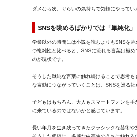
ダメなら次、ぐらいの気持ちで気軽にやってい
SNSを眺めるばかりでは「単純化
学業以外の時間には小説を読むよりもSNSを
つ複雑性と比べると、SNSに流れる言葉は極
のが現状です。
そうした単純な言葉に触れ続けることで思考も
な言動につながっていくことは、SNSを巡る
子どもはもちろん、大人もスマートフォンを手
に来ているのではないかと感じています。
長い年月を生き残ってきたクラシックな芸術や
そうした価値に、多感な中高生のうちに触れる