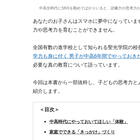
中高生時代にSNSを眺めてばかりいると、語彙力や思考力が
あなたのお子さんはスマホに夢中になっていませ
力や思考力を育むことができません。
全国有数の進学校として知られる聖光学院の校
学力も身に付く 男子が中高6年間でやっておき
必要な真の教育について語っています。
今回は本書から一部抜粋し、子どもの思考力と
紹介します。
＜目次＞
中高時代にやっておいてほしい「体験」
家庭でできる「きっかけ」づくり