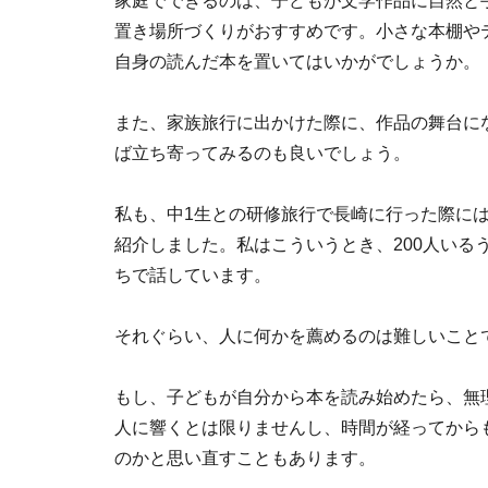
家庭でできるのは、子どもが文学作品に自然と
置き場所づくりがおすすめです。小さな本棚や
自身の読んだ本を置いてはいかがでしょうか。
また、家族旅行に出かけた際に、作品の舞台に
ば立ち寄ってみるのも良いでしょう。
私も、中1生との研修旅行で長崎に行った際に
紹介しました。私はこういうとき、200人いる
ちで話しています。
それぐらい、人に何かを薦めるのは難しいこと
もし、子どもが自分から本を読み始めたら、無
人に響くとは限りませんし、時間が経ってから
のかと思い直すこともあります。