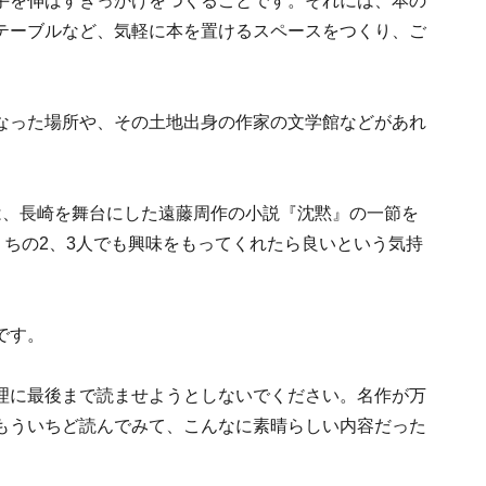
手を伸ばすきっかけをつくることです。それには、本の
テーブルなど、気軽に本を置けるスペースをつくり、ご
なった場所や、その土地出身の作家の文学館などがあれ
は、長崎を舞台にした遠藤周作の小説『沈黙』の一節を
うちの2、3人でも興味をもってくれたら良いという気持
です。
理に最後まで読ませようとしないでください。名作が万
もういちど読んでみて、こんなに素晴らしい内容だった