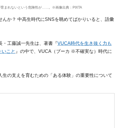
育まれないという危険性が……。※画像出典：PIXTA
んか？ 中高生時代にSNSを眺めてばかりいると、語彙
長・工藤誠一先生は、著書『
VUCA時代を生き抜く力も
たいこと
』の中で、VUCA（ブーカ ※不確実な）時代に
人生の支えを育むための「ある体験」の重要性について