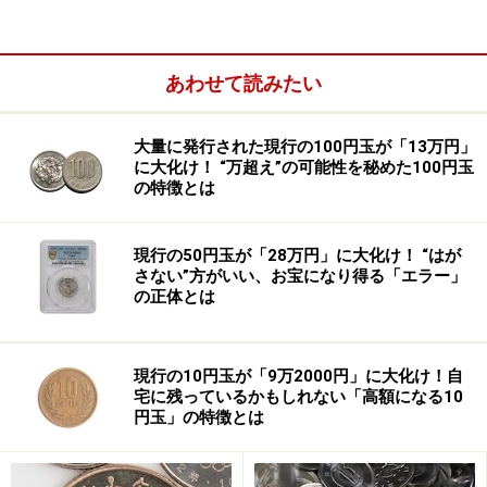
あわせて読みたい
シングルマザーで息子はすでに独立
駒田須美さんは、最近、「ソロ終活」なる言葉があるの
大量に発行された現行の100円玉が「13万円」
を知りました。身寄りがなく、自身の死後を託す人がい
に大化け！ “万超え”の可能性を秘めた100円玉
の特徴とは
ないおひとりさまが取り組む終活のことだとか。
現行の50円玉が「28万円」に大化け！ “はが
さない”方がいい、お宝になり得る「エラー」
の正体とは
現行の10円玉が「9万2000円」に大化け！自
宅に残っているかもしれない「高額になる10
円玉」の特徴とは