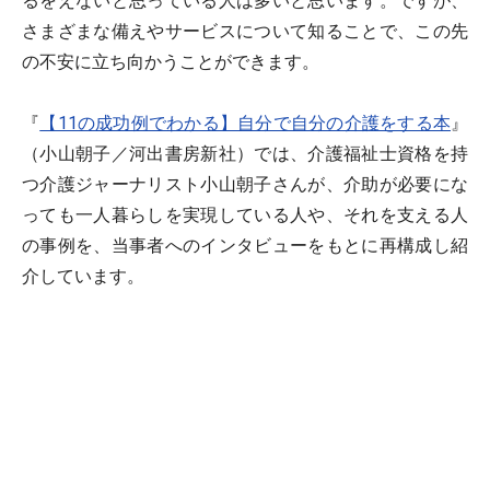
るをえないと思っている人は多いと思います。ですが、
さまざまな備えやサービスについて知ることで、この先
の不安に立ち向かうことができます。
『
【11の成功例でわかる】自分で自分の介護をする本
』
（小山朝子／河出書房新社）では、介護福祉士資格を持
つ介護ジャーナリスト小山朝子さんが、介助が必要にな
っても一人暮らしを実現している人や、それを支える人
の事例を、当事者へのインタビューをもとに再構成し紹
介しています。