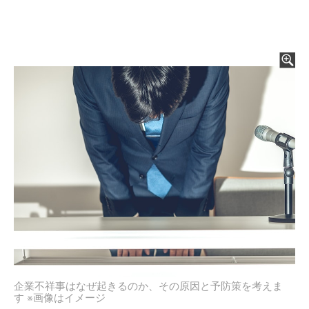
企業不祥事はなぜ起きるのか、その原因と予防策を考えま
す ※画像はイメージ