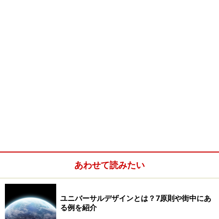
あわせて読みたい
ユニバーサルデザインとは？7原則や街中にあ
る例を紹介