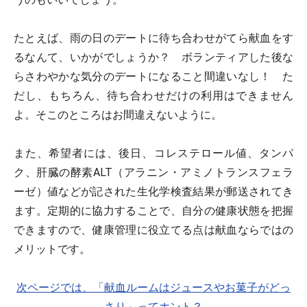
たとえば、雨の日のデートに待ち合わせがてら献血をす
るなんて、いかがでしょうか？ ボランティアした後な
らさわやかな気分のデートになること間違いなし！ た
だし、もちろん、待ち合わせだけの利用はできません
よ。そこのところはお間違えないように。
また、希望者には、後日、コレステロール値、タンパ
ク、肝臓の酵素ALT（アラニン・アミノトランスフェラ
ーゼ）値などが記された生化学検査結果が郵送されてき
ます。定期的に協力することで、自分の健康状態を把握
できますので、健康管理に役立てる点は献血ならではの
メリットです。
次ページでは、「献血ルームはジュースやお菓子がどっ
さり」ってホント？