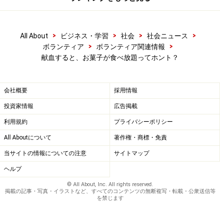
>
>
>
>
All About
ビジネス・学習
社会
社会ニュース
>
>
ボランティア
ボランティア関連情報
献血すると、お菓子が食べ放題ってホント？
会社概要
採用情報
投資家情報
広告掲載
利用規約
プライバシーポリシー
All Aboutについて
著作権・商標・免責
当サイトの情報についての注意
サイトマップ
ヘルプ
© All About, Inc. All rights reserved.
掲載の記事・写真・イラストなど、すべてのコンテンツの無断複写・転載・公衆送信等
を禁じます