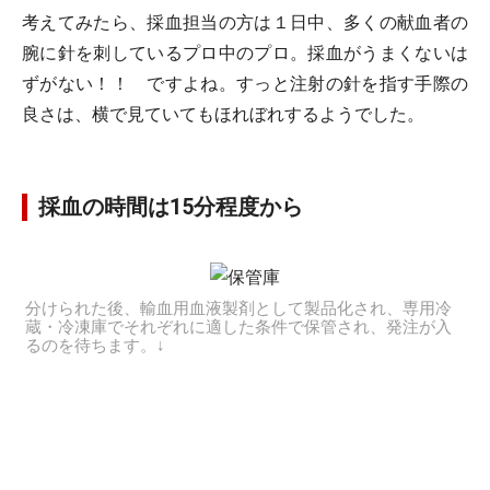
考えてみたら、採血担当の方は１日中、多くの献血者の
腕に針を刺しているプロ中のプロ。採血がうまくないは
ずがない！！ ですよね。すっと注射の針を指す手際の
良さは、横で見ていてもほれぼれするようでした。
採血の時間は15分程度から
分けられた後、輸血用血液製剤として製品化され、専用冷
蔵・冷凍庫でそれぞれに適した条件で保管され、発注が入
るのを待ちます。↓