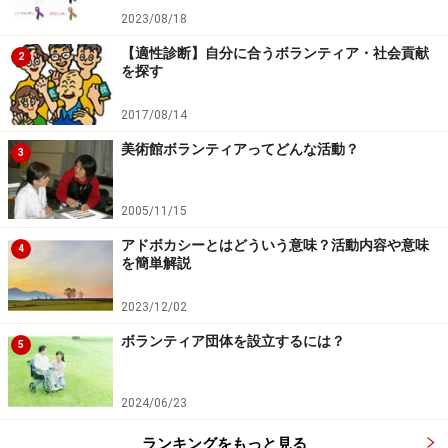
2023/08/18
【適性診断】自分に合うボランティア・社会貢献
2
を探す
2017/08/14
美術館ボランティアってどんな活動？
3
2005/11/15
アドボカシーとはどういう意味？活動内容や意味
4
を簡単解説
2023/12/02
ボランティア団体を設立するには？
5
2024/06/23
ランキングをもっと見る