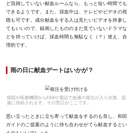
ど混雑していない献血ルームなら、もっと短い時間でも
できるようです。また、採血中は、テレビやビデオの視
聴も可です。成分献血をする人は見たいビデオを持参し
てもいいので、録画したもののまだ見ていないドラマな
どを持っていけば、採血時間も無駄なく（？）使え、合
理的です。
雨の日に献血デートはいかが？
病院や医療機関からFAXや電話で血液の発注が入り次第、迅
速に供給されます。その窓口がここです。
思い立ったときに立ち寄って献血をするのも良し、和田
ガイドのご提案のように待ち合わせがてら献血するとい
うのもいいでしょう。