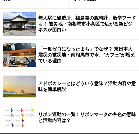
無人駅に醸造所、福島発の腕時計、激辛フード
も！ 被災地・南相馬市小高区で広がる新ビジ
ネスが面白い
「一度ゼロになったまち」でなぜ？ 東日本大
震災の被災地・南相馬市で今、“カフェ”が増え
ている理由
アドボカシーとはどういう意味？活動内容や意
味を簡単解説
リボン運動の一覧！リボンマークの各色の意味
と活動内容は？