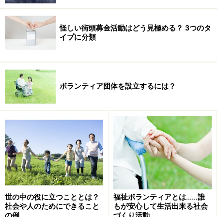
怪しい街頭募金活動はどう見極める？ 3つのタ
イプに分類
ボランティア団体を設立するには？
世の中の役に立つこととは？
福祉ボランティアとは……誰
社会や人のためにできること
もが安心して生活出来る社会
の例
づくり活動