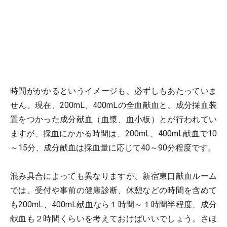
時間がかかるというイメージも、必ずしもあたっていま
せん。現在、200mL、400mLの全血献血と、成分採血装
置をつかった成分献血（血漿、血小板）とが行われてい
ますが、採血にかかる時間は、200mL、400mL献血で10
～15分、成分献血は採血量に応じて40～90分程度です。
混み具合によっても異なりますが、新宿東口献血ルーム
では、受付や事前の健康診断、休憩などの時間を含めて
も200mL、400mL献血なら１時間～１時間半程度、成分
献血も２時間くらいを考えておけばいいでしょう。さほ