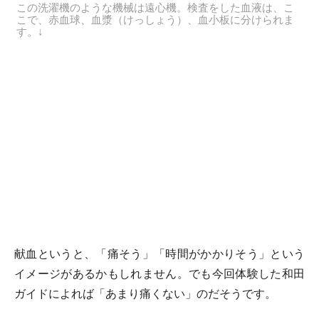
この洗濯機のような機械は遠心機。検査をした血液は、こ
こで、赤血球、血漿（けっしょう）、血小板に分けられま
す。↓
献血というと、「痛そう」「時間がかかりそう」という
イメージがあるかもしれません。でも今回体験した和田
ガイドによれば「あまり痛くない」のだそうです。