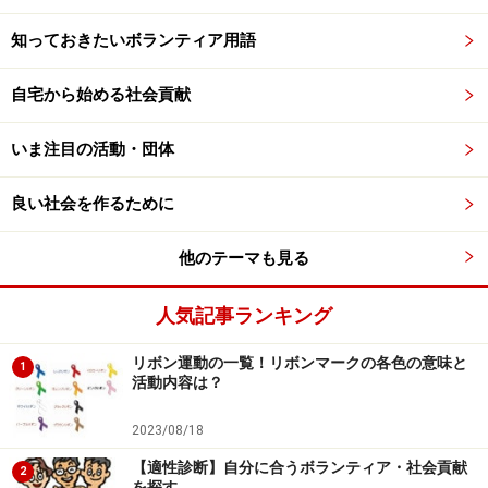
知っておきたいボランティア用語
自宅から始める社会貢献
いま注目の活動・団体
良い社会を作るために
他のテーマも見る
人気記事ランキング
リボン運動の一覧！リボンマークの各色の意味と
1
活動内容は？
2023/08/18
【適性診断】自分に合うボランティア・社会貢献
2
を探す