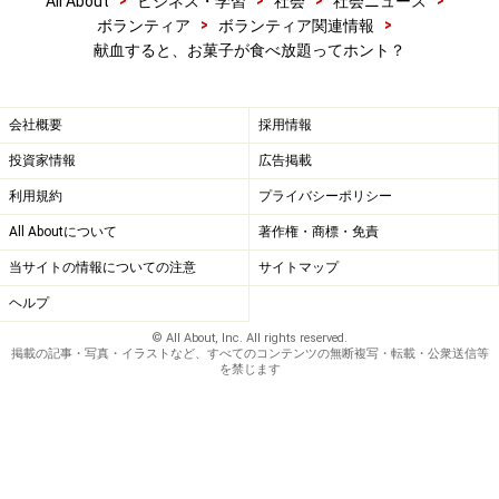
>
>
>
>
All About
ビジネス・学習
社会
社会ニュース
>
>
ボランティア
ボランティア関連情報
献血すると、お菓子が食べ放題ってホント？
会社概要
採用情報
投資家情報
広告掲載
利用規約
プライバシーポリシー
All Aboutについて
著作権・商標・免責
当サイトの情報についての注意
サイトマップ
ヘルプ
© All About, Inc. All rights reserved.
掲載の記事・写真・イラストなど、すべてのコンテンツの無断複写・転載・公衆送信等
を禁じます