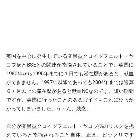
英国を中心に発生している変異型クロイツフェルト・ヤ
コブ病とBSEとの関連が指摘されていることで、英国に
1980年から1996年までに１日でも滞在歴があると、献血
ができません。1997年以降であっても2004年までは通算
６ヵ月以上の滞在歴があると献血NGなのです。短い期間
ですが、英国に行ったことのあるガイドもこれにひっか
かってしまいました。う～ん、残念。
自分が変異型クロイツフェルト・ヤコブ病のリスクを抱
えていると指摘されること自体、正直、ビックリです