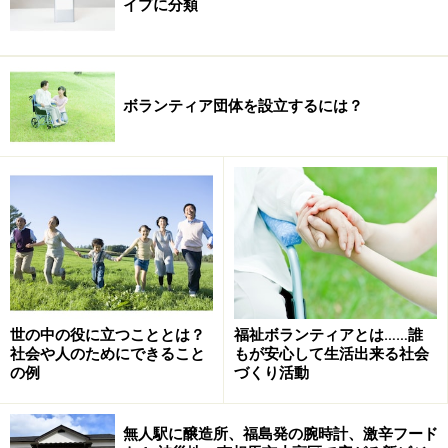
イプに分類
ボランティア団体を設立するには？
世の中の役に立つこととは？
福祉ボランティアとは……誰
社会や人のためにできること
もが安心して生活出来る社会
の例
づくり活動
無人駅に醸造所、福島発の腕時計、激辛フード