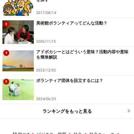
2017/08/14
美術館ボランティアってどんな活動？
3
2005/11/15
アドボカシーとはどういう意味？活動内容や意味
4
を簡単解説
2023/12/02
ボランティア団体を設立するには？
5
2024/06/23
ランキングをもっと見る