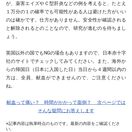
が、薬害エイズやＣ型肝炎などの例を考えると、たとえ
１万分の１の確率でも可能性がある人は避けた方がいい
のは確かです。仕方がありません。安全性が確認される
と解除されるとのことなので、研究が進むのを待ちまし
ょう。
英国以外の国でもNGの場合もありますので、日本赤十字
社のサイトでチェックしてみてください。また、海外か
らの帰国日（日本に入国した日）当日から４週間以内の
方は、全員、献血ができませんので、ご注意ください
ね。
献血って痛い？ 時間がかかって面倒？ 次ページでは
そんな疑問にお答えします
※記事内容は執筆時点のものです。最新の内容をご確認くださ
い。