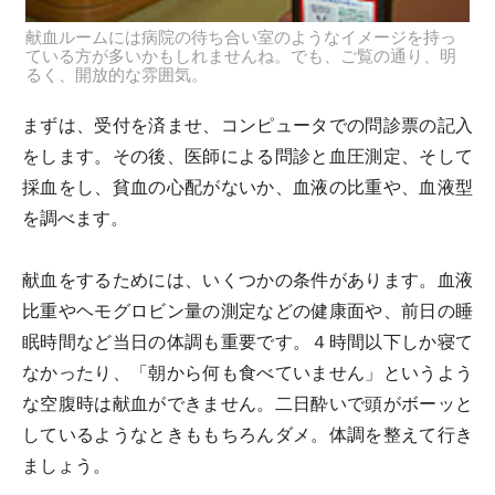
献血ルームには病院の待ち合い室のようなイメージを持っ
ている方が多いかもしれませんね。でも、ご覧の通り、明
るく、開放的な雰囲気。
まずは、受付を済ませ、コンピュータでの問診票の記入
をします。その後、医師による問診と血圧測定、そして
採血をし、貧血の心配がないか、血液の比重や、血液型
を調べます。
献血をするためには、いくつかの条件があります。血液
比重やヘモグロビン量の測定などの健康面や、前日の睡
眠時間など当日の体調も重要です。４時間以下しか寝て
なかったり、「朝から何も食べていません」というよう
な空腹時は献血ができません。二日酔いで頭がボーッと
しているようなときももちろんダメ。体調を整えて行き
ましょう。