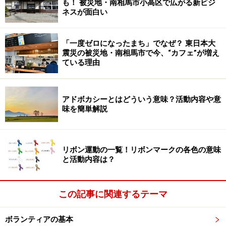
も！ 被災地・南相馬市小高区で広がる新ビジ
ネスが面白い
「一度ゼロになったまち」でなぜ？ 東日本大
震災の被災地・南相馬市で今、“カフェ”が増え
ている理由
アドボカシーとはどういう意味？活動内容や意
味を簡単解説
リボン運動の一覧！リボンマークの各色の意味
と活動内容は？
この記事に関連するテーマ
ボランティアの基本