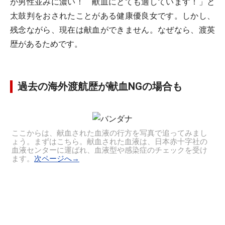
が男性並みに濃い！ 献血にとても適しています！」と
太鼓判をおされたことがある健康優良女です。しかし、
残念ながら、現在は献血ができません。なぜなら、渡英
歴があるためです。
過去の海外渡航歴が献血NGの場合も
ここからは、献血された血液の行方を写真で追ってみまし
ょう。まずはこちら。献血された血液は、日本赤十字社の
血液センターに運ばれ、血液型や感染症のチェックを受け
ます。
次ページへ→