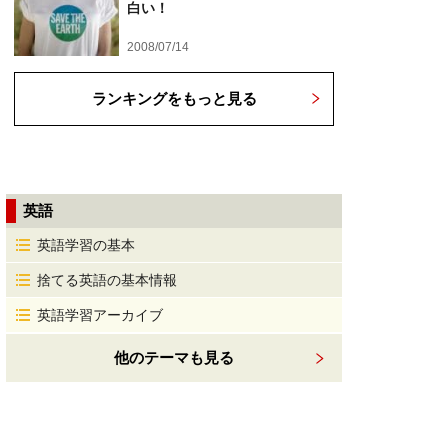
白い！
2008/07/14
ランキングをもっと見る
英語
英語学習の基本
捨てる英語の基本情報
英語学習アーカイブ
他のテーマも見る