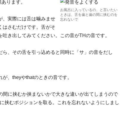
類あります。
お風呂に入っているの、と言いたい
ときは、舌を歯と歯の間に挟むのを
が、実際には舌は噛みませ
忘れないで
くはさむだけです。舌がそ
を吐き出してみてください。この音がTHの音です。
だら、その舌を引っ込めると同時に「サ」の音をだし
、theyやthatのときの音です。
歯の間に挟むか挟まないかで大きな違いが出てしまうので
間に挟むポジションを取る。これを忘れないようにしまし