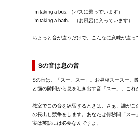
I'm taking a bus. （バスに乗っています）
I'm taking a bath. （お風呂に入っています）
ちょっと音が違うだけで、こんなに意味が違っ
Sの音は息の音
Sの音は、「スー、スー」。お昼寝スースー、
と歯の隙間から息を吐き出す音「スー」、これ
教室でこの音を練習するときは、さぁ、誰がこ
の長出し競争をします。あなたは何秒間「スー
実は英語には必要なんですよ。