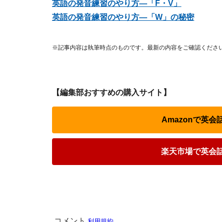
英語の発音練習のやり方―「F・V」
英語の発音練習のやり方―「W」の秘密
※記事内容は執筆時点のものです。最新の内容をご確認くださ
【編集部おすすめの購入サイト】
Amazonで英
楽天市場で英会