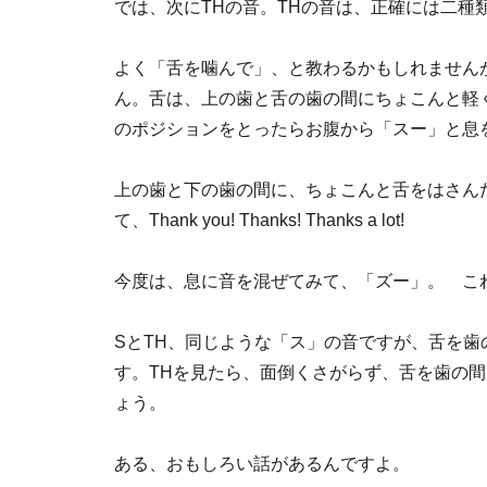
では、次にTHの音。THの音は、正確には二種
よく「舌を噛んで」、と教わるかもしれません
ん。舌は、上の歯と舌の歯の間にちょこんと軽
のポジションをとったらお腹から「スー」と息
上の歯と下の歯の間に、ちょこんと舌をはさん
て、Thank you! Thanks! Thanks a lot!
今度は、息に音を混ぜてみて、「ズー」。 これが
SとTH、同じような「ス」の音ですが、舌を
す。THを見たら、面倒くさがらず、舌を歯の
ょう。
ある、おもしろい話があるんですよ。