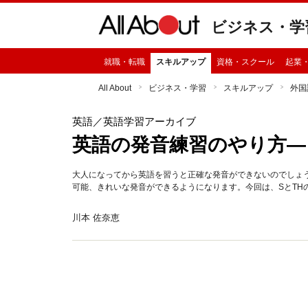
ビジネス・学
就職・転職
スキルアップ
資格・スクール
起業
All About
ビジネス・学習
スキルアップ
外国
英語
／英語学習アーカイブ
英語の発音練習のやり方― 
大人になってから英語を習うと正確な発音ができないのでしょ
可能、きれいな発音ができるようになります。今回は、SとTH
川本 佐奈恵