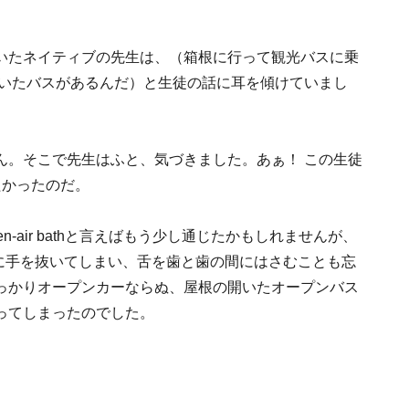
いたネイティブの先生は、（箱根に行って観光バスに乗
開いたバスがあるんだ）と生徒の話に耳を傾けていまし
ん。そこで先生はふと、気づきました。あぁ！ この生徒
たかったのだ。
-air bathと言えばもう少し通じたかもしれませんが、
の音に手を抜いてしまい、舌を歯と歯の間にはさむことも忘
っかりオープンカーならぬ、屋根の開いたオープンバス
ってしまったのでした。