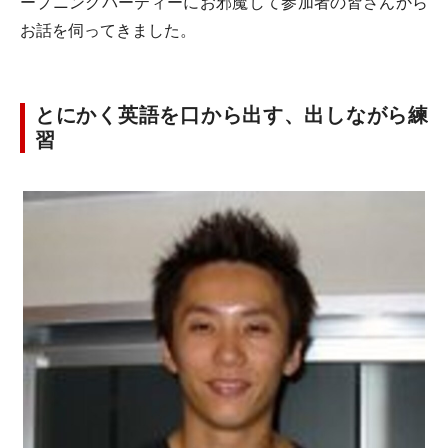
ープニングパーティーにお邪魔して参加者の皆さんから
お話を伺ってきました。
とにかく英語を口から出す、出しながら練
習