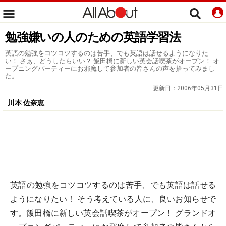
勉強嫌いの人のための英語学習法
英語の勉強をコツコツするのは苦手、でも英語は話せるようになりた
い！ さぁ、どうしたらいい？ 飯田橋に新しい英会話喫茶がオープン！ オ
ープニングパーティーにお邪魔して参加者の皆さんの声を拾ってみまし
た。
更新日：
2006年05月31日
川本 佐奈恵
英語の勉強をコツコツするのは苦手、でも英語は話せる
ようになりたい！ そう考えている人に、良いお知らせで
す。飯田橋に新しい英会話喫茶がオープン！ グランドオ