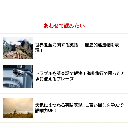
あわせて読みたい
世界遺産に関する英語……歴史的建造物を表
現！
トラブルを英会話で解決！海外旅行で困ったと
きに使えるフレーズ
シャドーイングの利点
聞こえて来る英語音声を出来るだけ正確に再現すること
が求められる訓練ーシャドーイングーの利点を整理して
天気にまつわる英語表現……言い回しを学んで
語彙力UP！
みましょう。