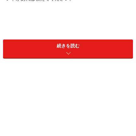
続きを読む
初対面のあいさつで意識したいポイント3つ
【回答】