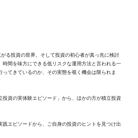
が広がる投資の世界。そして投資の初心者が真っ先に検討
。時間を味方にできる低リスクな運用方法と言われる一
行ってきているのか、その実態を覗く機会は限られま
る「積立投資の実体験エピソード」から、ほかの方が積立投資
実践エピソードから、ご自身の投資のヒントを見つけ出