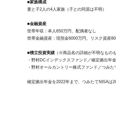
■家族構成
妻と子2人の4人家族（子との同居は不明）
■金融資産
世帯年収：本人650万円、配偶者なし
世帯金融資産：現預金6000万円、リスク資産80
■積立投資実績
（※商品名の詳細が不明なもの
・野村DCインデックスファンド／確定拠出年金：
・野村オールカントリー株式ファンド／つみたてN
確定拠出年金を2022年まで、つみたてNISAは