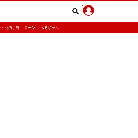
金・公的手当
ローン
あるじゃん