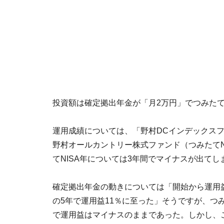
投資額は確定拠出年金が「月2万円」でつみたて
運用成績については、「野村DCインデックスフ
野村オールカントリー株式ファンド（つみたてN
てNISA年については3年間でマイナスが出て
確定拠出年金の動きについては「開始から運用
の5年で運用益11％に至った」そうですが、つ
で運用益はマイナスのままであった。しかし、