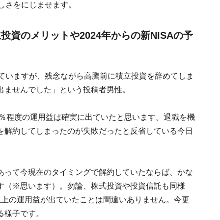
しさをにじませます。
立投資のメリットや2024年からの新NISAの予
せていますが、残念ながら高騰前に積立投資を辞めてしま
出ませんでした」という投稿者男性。
0％程度の運用益は確実に出ていたと思います。退職を機
を解約してしまったのが失敗だったと反省している今日
あって今現在のタイミングで解約していたならば、かな
す（※思います）。勿論、株式投資や投資信託も同様
以上の運用益が出ていたことは間違いありません。今更
る様子です。