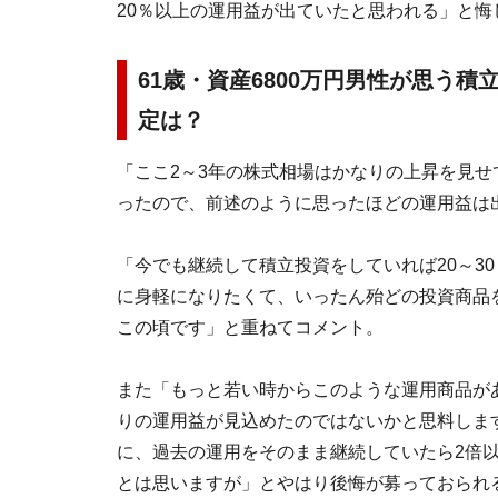
20％以上の運用益が出ていたと思われる」と悔
61歳・資産6800万円男性が思う積
定は？
「ここ2～3年の株式相場はかなりの上昇を見
ったので、前述のように思ったほどの運用益は
「今でも継続して積立投資をしていれば20～3
に身軽になりたくて、いったん殆どの投資商品
この頃です」と重ねてコメント。
また「もっと若い時からこのような運用商品が
りの運用益が見込めたのではないかと思料しま
に、過去の運用をそのまま継続していたら2倍
とは思いますが」とやはり後悔が募っておられ