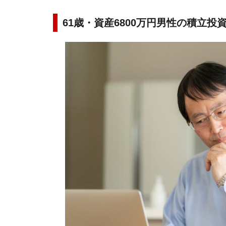
61歳・資産6800万円男性の積立