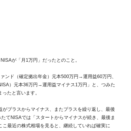
NISAが「月1万円」だったとのこと。
ァンド（確定拠出年金）元本500万円→運用益60万円、
ISA）元本36万円→運用益マイナス1万円」と、つみた
しまったと言います。
益がプラスからマイナス、またプラスを繰り返し、最後
みたてNISAでは「スタートからマイナスが続き、最後ま
ここ最近の株式相場を見ると、継続していれば確実に