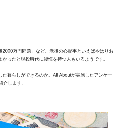
2000万円問題」など、老後の心配事といえばやはりお
よかったと現役時代に後悔を持つ人もいるようです。
暮らしができるのか。All Aboutが実施したアンケー
紹介します。