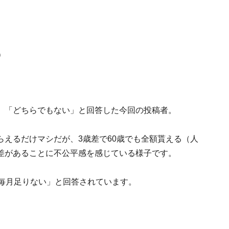
）
、「どちらでもない」と回答した今回の投稿者。
えるだけマシだが、3歳差で60歳でも全額貰える（人
差があることに不公平感を感じている様子です。
「毎月足りない」と回答されています。