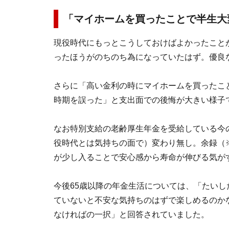
「マイホームを買ったことで半生大
現役時代にもっとこうしておけばよかったこと
ったほうがのちのち為になっていたはず。優良
さらに「高い金利の時にマイホームを買ったこ
時期を誤った」と支出面での後悔が大きい様子
なお特別支給の老齢厚生年金を受給している今
役時代とは気持ちの面で）変わり無し。余録（
が少し入ることで安心感から寿命が伸びる気が
今後65歳以降の年金生活については、「たい
ていないと不安な気持ちのはずで楽しめるのか
なければの一択」と回答されていました。