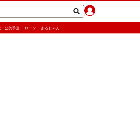
金・公的手当
ローン
あるじゃん