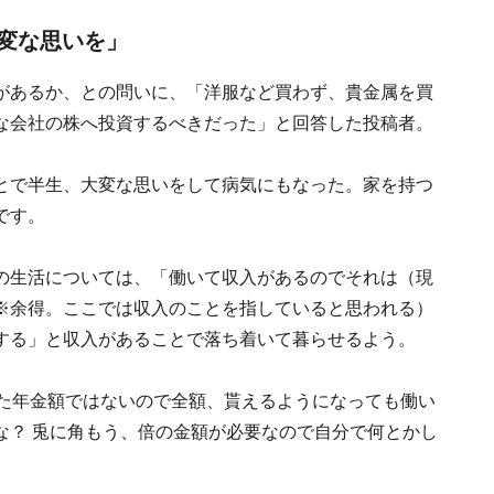
変な思いを」
があるか、との問いに、「洋服など買わず、貴金属を買
な会社の株へ投資するべきだった」と回答した投稿者。
とで半生、大変な思いをして病気にもなった。家を持つ
です。
の生活については、「働いて収入があるのでそれは（現
※余得。ここでは収入のことを指していると思われる）
する」と収入があることで落ち着いて暮らせるよう。
した年金額ではないので全額、貰えるようになっても働い
な？ 兎に角もう、倍の金額が必要なので自分で何とかし