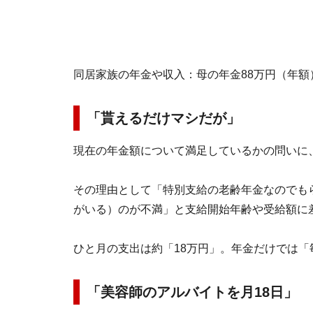
同居家族の年金や収入：母の年金88万円（年額
「貰えるだけマシだが」
現在の年金額について満足しているかの問いに
その理由として「特別支給の老齢年金なのでもら
がいる）のが不満」と支給開始年齢や受給額に
ひと月の支出は約「18万円」。年金だけでは
「美容師のアルバイトを月18日」