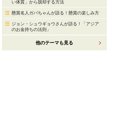
い体質」から脱却する方法
懸賞名人ガバちゃんが語る！懸賞の楽しみ方
ジョン・シュウギョウさんが語る！「アジア
のお金持ちの法則」
他のテーマも見る