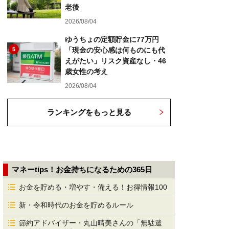
老後
2026/08/04
ゆうちょの定額貯金に77万円
5
「現金の安心感は何ものにも代
えがたい」リスク資産なし・46
歳女性の考え
2026/08/04
ランキングをもっと見る
マネーtips！お金持ちになるための365日
お金を貯める・増やす・備える！お得情報100
新・令和時代のお金を貯めるルール
節約アドバイザー・丸山晴美さんの「無駄遣