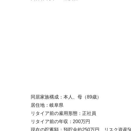
同居家族構成：本人、母（89歳）
居住地：岐阜県
リタイア前の雇用形態：正社員
リタイア前の年収：200万円
現在の貯蓄額：預貯金約250万円、リスク資産5