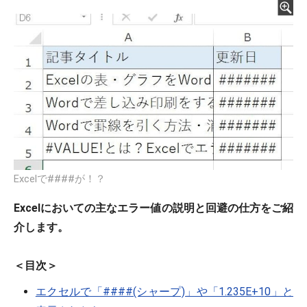
Excelで####が！？
Excelにおいての主なエラー値の説明と回避の仕方をご紹
介します。
＜目次＞
エクセルで「####(シャープ)」や「1.235E+10」と