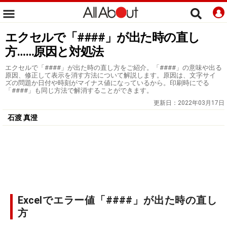
エクセルで「####」が出た時の直し
方……原因と対処法
エクセルで「####」が出た時の直し方をご紹介。「####」の意味や出る
原因、修正して表示を消す方法について解説します。原因は、文字サイ
ズの問題か日付や時刻がマイナス値になっているから。印刷時にでる
「####」も同じ方法で解消することができます。
更新日：
2022年03月17日
石渡 真澄
Excelでエラー値「####」が出た時の直し
方