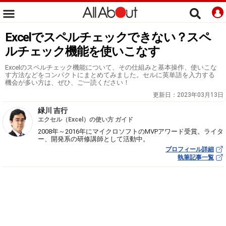
Excelでスペルチェックできない？スペ
ルチェック機能を使いこなす
Excelのスペルチェック機能について、その仕組みと基本操作、使いこな
す方法などをコンパクトにまとめてみました。セルに英単語を入力する
機会が多い方は、ぜひ、ご一読ください！
更新日：
2023年03月13日
緑川 吉行
エクセル（Excel）の使い方 ガイド
2008年～2016年にマイクロソフトのMVPアワード受賞。ライタ
ー、開発系の研修講師として活動中。
プロフィール詳細
執筆記事一覧