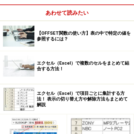
あわせて読みたい
【OFFSET関数の使い方】表の中で特定の値を
参照するには？
エクセル（Excel）で複数のセルをまとめて結
Excel2016の操作画面
合する方法！
エクセル（Excel）で項目ごとに集計する方
Excel 2003の場合は、「ツール」メニュー→「スペルチ
法！ 表示の切り替え方や解除方法もまとめて
ェック」をクリックしてください。
解説
「ツール」メニュー→「スペルチェック」をクリック