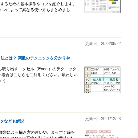
作成するための基本操作やコツを紹介します。
ージョンによって異なる使い方もまとめまし
更新日：2023/08/22
方法とは？ 関数のテクニックを分かりや
取り出すエクセル（Excel）のテクニック
ない場合はこちらをご利用ください。煩わしい
ょう。
更新日：2021/12/23
ネクタなども解説
線の種類による描き方の違いや、まっすぐ線を