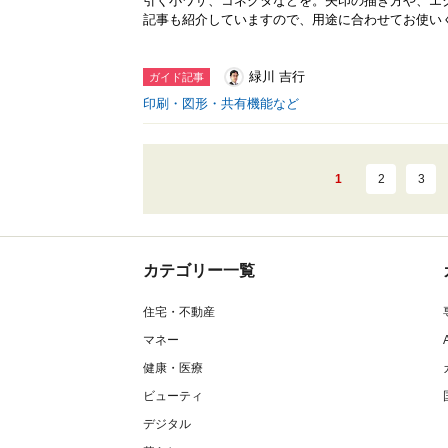
引く小ワザ、コネクタなどを。矢印の描き方や、エ
記事も紹介していますので、用途に合わせてお使い
緑川 吉行
ガイド記事
印刷・図形・共有機能など
1
2
3
カテゴリー一覧
住宅・不動産
マネー
健康・医療
ビューティ
デジタル