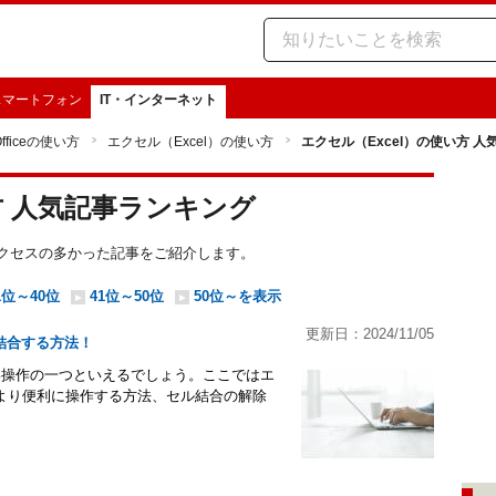
スマートフォン
IT・インターネット
Officeの使い方
エクセル（Excel）の使い方
エクセル（Excel）の使い方 
方 人気記事ランキング
内でアクセスの多かった記事をご紹介します。
1位～40位
41位～50位
50位～を表示
更新日：2024/11/05
て結合する方法！
高い操作の一つといえるでしょう。ここではエ
より便利に操作する方法、セル結合の解除