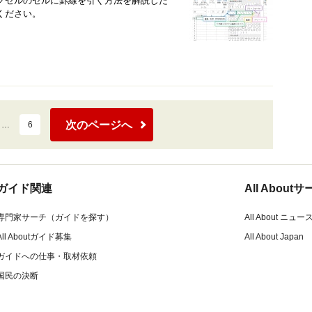
クセルのセルに罫線を引く方法を解説した
ください。
次のページへ
…
6
ガイド関連
All Abou
専門家サーチ（ガイドを探す）
All About ニュー
All Aboutガイド募集
All About Japan
ガイドへの仕事・取材依頼
国民の決断