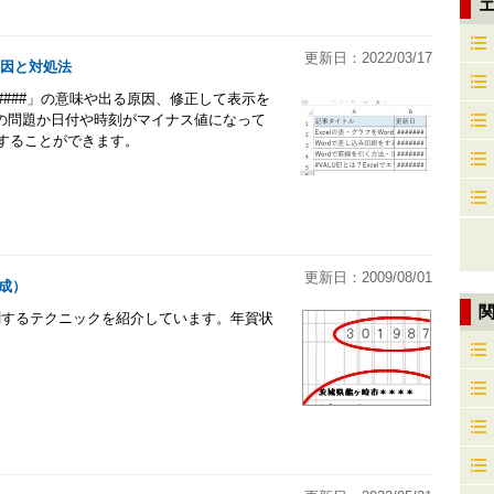
エ
更新日：2022/03/17
原因と対処法
####」の意味や出る原因、修正して表示を
の問題か日付や時刻がマイナス値になって
消することができます。
更新日：2009/08/01
成）
印刷するテクニックを紹介しています。年賀状