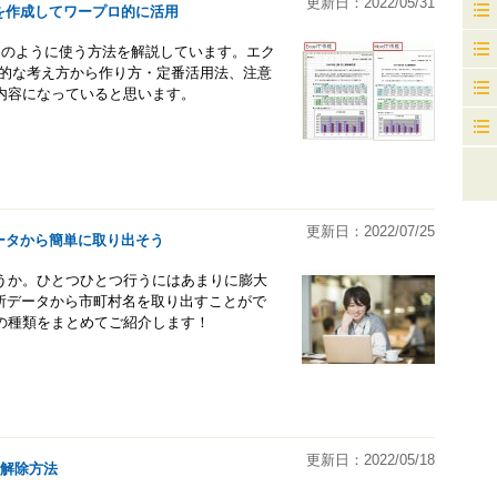
更新日：2022/05/31
を作成してワープロ的に活用
ードのように使う方法を解説しています。エク
本的な考え方から作り方・定番活用法、注意
内容になっていると思います。
更新日：2022/07/25
ータから簡単に取り出そう
うか。ひとつひとつ行うにはあまりに膨大
住所データから市町村名を取り出すことがで
の種類をまとめてご紹介します！
更新日：2022/05/18
・解除方法