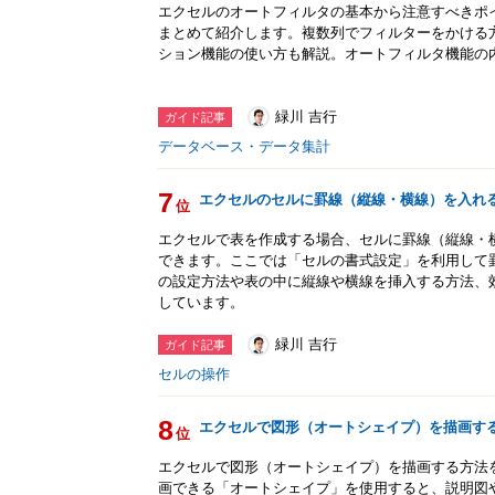
エクセルのオートフィルタの基本から注意すべきポ
まとめて紹介します。複数列でフィルターをかける
ション機能の使い方も解説。オートフィルタ機能の
緑川 吉行
ガイド記事
データベース・データ集計
7
エクセルのセルに罫線（縦線・横線）を入れ
位
エクセルで表を作成する場合、セルに罫線（縦線・
できます。ここでは「セルの書式設定」を利用して
の設定方法や表の中に縦線や横線を挿入する方法、
しています。
緑川 吉行
ガイド記事
セルの操作
8
エクセルで図形（オートシェイプ）を描画す
位
エクセルで図形（オートシェイプ）を描画する方法を
画できる「オートシェイプ」を使用すると、説明図