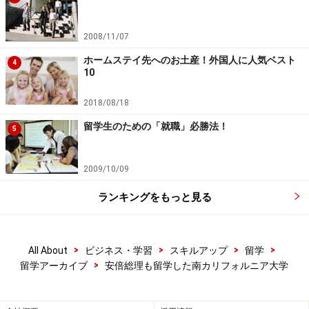
2008/11/07
ホームステイ先へのお土産！外国人に人気ベスト
4
10
2018/08/18
留学生のための「就職」必勝法！
5
2009/10/09
ランキングをもっと見る
>
>
>
>
All About
ビジネス・学習
スキルアップ
留学
>
留学アーカイブ
安倍総理も留学した南カリフォルニア大学