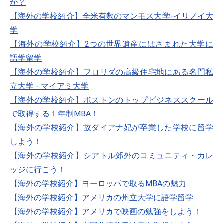
か？
【海外の学校紹介】全米有数のマンモス大学-イリノイ大
学
【海外の学校紹介】2つの世界遺産にはさまれた大学に
語学留学
【海外の学校紹介】フロリダの高級住宅地にある名門私
立大学 - マイアミ大学
【海外の学校紹介】ボストンのトップビジネススクール
で取得する１年制MBA！
【海外の学校紹介】故ダイアナ妃が卒業した学校に留学
しよう！
【海外の学校紹介】シアトル郊外のコミュニティ・カレ
ッジに行こう！
【海外の学校紹介】ヨーロッパで取るMBAの魅力
【海外の学校紹介】アメリカの州立大学に語学留学
【海外の学校紹介】アメリカで映画の勉強をしよう！