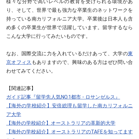
様々な分野で高いレベルの教育を受けられる環境があ
り、そして、世界で最も強力な卒業生のネットワークを
持っている南カリフォルニア大学。卒業後は日本人も含
め多くの卒業生が世界で活躍しています。留学するなら
こんな大学に行ってみたいものです。
なお、国際交流に力を入れているだけあって、大学の
東
京オフィス
もありますので、興味のある方はぜひ問い合
わせてみてください。
【関連記事】
ガイド記事『留学先人気NO.1都市 - ロサンゼルス』
【海外の学校紹介】安倍総理も留学した南カリフォルニ
ア大学
【海外の学校紹介】オーストラリアの革新的大学
【海外の学校紹介】オーストラリアのTAFEを知ってます