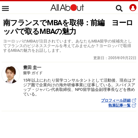
南フランスでMBAを取得：前編 ヨーロ
ッパで取るMBAの魅力
ヨーロッパのMBAが注目されています。あなたもMBA留学の候補先とし
てフランスのビジネススクールを考えてみませんか？ヨーロッパで取得
するMBAの魅力をお話しします。
更新日：
2005年09月22日
豊田 圭一
留学 ガイド
15年以上にわたり留学コンサルタントとして活動後、現在はア
ジア圏で企業向けの海外研修事業に従事している。スパイスア
ップ・ジャパン代表取締役、NPO留学協会副理事長などを務め
ている。
プロフィール詳細
執筆記事一覧