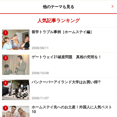
他のテーマも見る
人気記事ランキング
留学トラブル事例［ホームステイ編］
1
2008/08/11
ゲートウェイ21破産問題 真相の究明を！
2
2008/10/08
バンクーバーアイランド大学はお買い得!?
3
2008/11/07
ホームステイ先へのお土産！外国人に人気ベスト
4
10