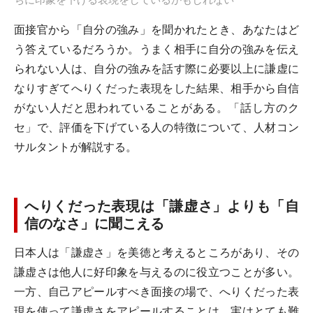
面接官から「自分の強み」を聞かれたとき、あなたはど
う答えているだろうか。うまく相手に自分の強みを伝え
られない人は、自分の強みを話す際に必要以上に謙虚に
なりすぎてへりくだった表現をした結果、相手から自信
がない人だと思われていることがある。「話し方のク
セ」で、評価を下げている人の特徴について、人材コン
サルタントが解説する。
へりくだった表現は「謙虚さ」よりも「自
信のなさ」に聞こえる
日本人は「謙虚さ」を美徳と考えるところがあり、その
謙虚さは他人に好印象を与えるのに役立つことが多い。
一方、自己アピールすべき面接の場で、へりくだった表
現を使って謙虚さをアピールすることは、実はとても難