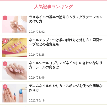
人気記事ランキング
ラメネイルの基本の塗り方＆ラメグラデーション
1
の作り方
2024/05/02
ネイルチップ・つけ爪の付け方と外し方！両面テ
2
ープなどの注意点も
2024/03/28
ネイルシール（ブリングネイル）のきれいな貼り
3
方！シールの向きは
2024/08/09
デニムネイルのやり方・スポンジを使った簡単な
4
作り方
2022/10/19