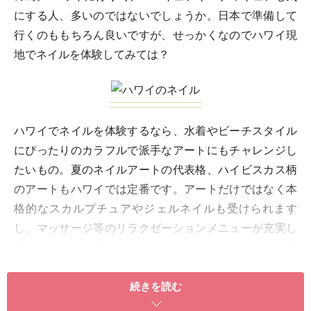
にする人、多いのではないでしょうか。日本で準備して
行くのももちろん良いですが、せっかくなのでハワイ現
地でネイルを体験してみては？
ハワイでネイルを体験するなら、水着やビーチスタイル
にぴったりのカラフルで派手なアートにもチャレンジし
たいもの。夏のネイルアートの代表格、ハイビスカス柄
のアートもハワイでは定番です。アートだけではなく本
格的なスカルプチュアやジェルネイルも受けられます
し、マッサージ等のリラクゼーションメニューが充実し
ているところも多いです。 ハワイにはネイルサロンが本
当にたくさんあります。現地の方が経営しているお店も
ありますが、英語が心配だったり、自分の好みをきちん
続きを読む
と伝えたい場合は日本人経営にお店が安心できるかもし