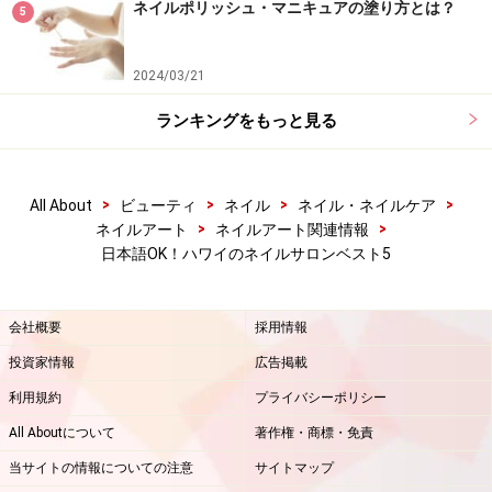
ネイルポリッシュ・マニキュアの塗り方とは？
5
2024/03/21
ランキングをもっと見る
>
>
>
>
All About
ビューティ
ネイル
ネイル・ネイルケア
>
>
ネイルアート
ネイルアート関連情報
日本語OK！ハワイのネイルサロンベスト5
会社概要
採用情報
投資家情報
広告掲載
利用規約
プライバシーポリシー
All Aboutについて
著作権・商標・免責
当サイトの情報についての注意
サイトマップ