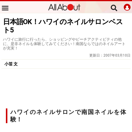
日本語OK！ハワイのネイルサロンベス
ト5
ハワイに旅行に行ったら、ショッピングやビーチアクティビティの他
に、是非ネイルも体験してみてください！南国ならではのネイルアート
が充実！
更新日：
2007年03月10日
小笹 文
ハワイのネイルサロンで南国ネイルを体
験！