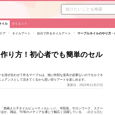
ネイル
ダイエット
ケア
ネイルアート
自分で作るネイルアート
マーブルネイルのやり方・
作り方！初心者でも簡単のセル
ーを混ぜ合わせて作るマーブルは、他に特別な道具が必要ないのでセルフネ
ニュアンスとして活きてくるから思い切りアートを楽しめます。
更新日：2022年11月27日
主宰。「黒崎えり子ネイルビューティカレッジ」 学院長。サロンワーク、スクー
ほか、雑誌、TV等のメディアを通じて幅広く活躍している。
...続きを読む