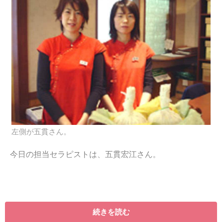
左側が五貫さん。
今日の担当セラピストは、五貫宏江さん。
続きを読む