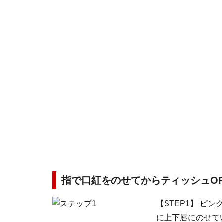
指で口紅をのせてからティッシュO
【STEP1】 
に上下唇にのせて