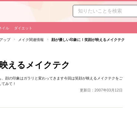
ネイル
ダイエット
アップ
メイク関連情報
顔が優しい印象に！笑顔が映えるメイクテク
が映えるメイクテク
も、顔の印象はガラリと変わってきます今回は笑顔が映えるメイクテクをご
してみて！
更新日：2007年03月12日