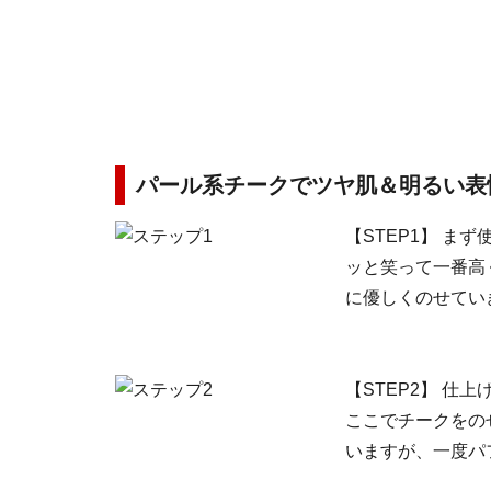
パール系チークでツヤ肌＆明るい表
【STEP1】 
ッと笑って一番高
に優しくのせてい
【STEP2】 仕
ここでチークをの
いますが、一度パ