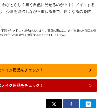
、わざとらしく無く自然に見せるのが上手にメイクする
も、少量を調節しながら重ねる事で、厚くなるのを防
い。
や不調を引き起こす場合があります。実践の際には、必ず自身の体質及び健
全ての方への有効性を保証するものではありません。
気のメイク用品をチェック！
のメイク用品をチェック！