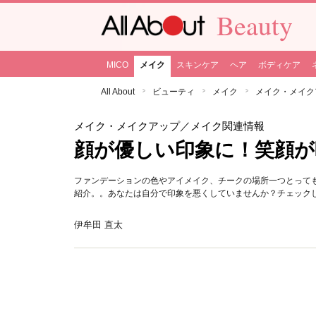
Beauty
MICO
メイク
スキンケア
ヘア
ボディケア
All About
ビューティ
メイク
メイク・メイク
メイク・メイクアップ
／メイク関連情報
顔が優しい印象に！笑顔
ファンデーションの色やアイメイク、チークの場所一つとって
紹介。。あなたは自分で印象を悪くしていませんか？チェック
伊牟田 直太