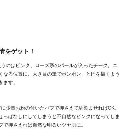
情をゲット！
まず使うのはピンク、ローズ系のパールが入ったチーク。ニ
くなる位置に、大き目の筆でポンポン、と円を描くよう
きます。
上げに少量お粉の付いたパフで押さえて馴染ませればOK。
せっぱなしにしてしまうと不自然なピンクになってしま
フで押さえれば自然な明るいツヤ肌に。