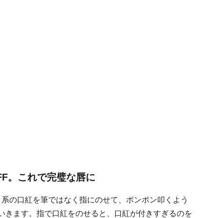
FF。これで完璧な唇に
ピンク系の口紅を筆ではなく指にのせて、ポンポン叩くよう
いきます。指で口紅をのせると、口紅が付きすぎるのを