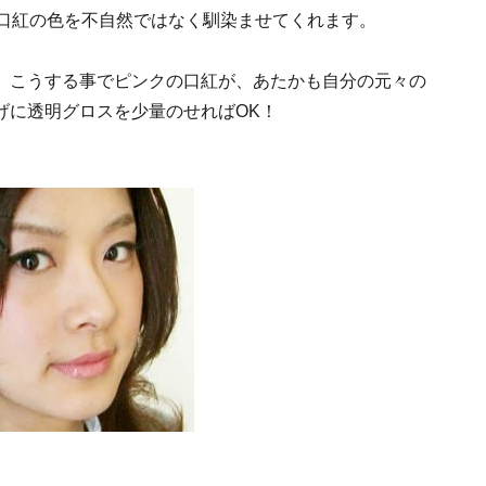
口紅の色を不自然ではなく馴染ませてくれます。
F。こうする事でピンクの口紅が、あたかも自分の元々の
げに透明グロスを少量のせればOK！