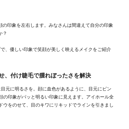
顔の印象を左右します。みなさんは間違えて自分の印象
か？
プで、優しい印象で笑顔が美しく映えるメイクをご紹介
せ、付け睫毛で腫れぼったさを解決
まずは目元に明るさを。顔に血色があるように、目元にピン
顔の印象がパッと明るい印象に見えます。アイホール全
ドウをのせて、目のキワにリキッドでラインを引きまし