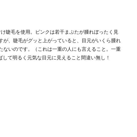
次は付け睫毛を使用。ピンクは若干まぶたが腫れぼったく見
すが、睫毛がグッと上がっていると、目元がいくら腫れ
たないのです。（これは一重の人にも言えること。一重
ばして明るく元気な目元に見えること間違い無し！