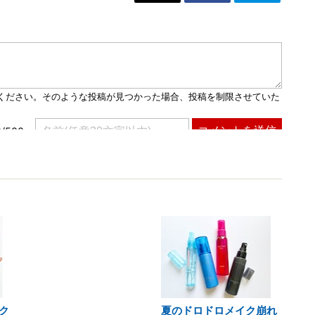
ク
夏のドロドロメイク崩れ