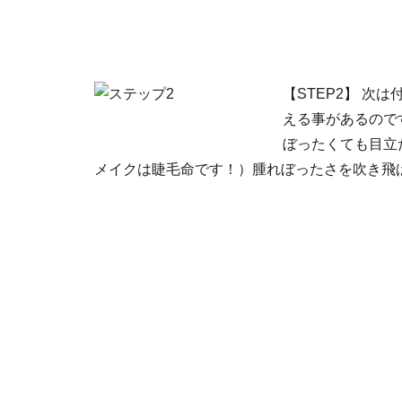
【STEP2】 
える事があるので
ぼったくても目立
メイクは睫毛命です！）腫れぼったさを吹き飛