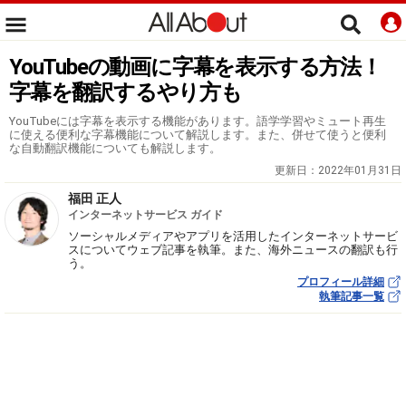
YouTubeの動画に字幕を表示する方法！
字幕を翻訳するやり方も
YouTubeには字幕を表示する機能があります。語学学習やミュート再生
に使える便利な字幕機能について解説します。また、併せて使うと便利
な自動翻訳機能についても解説します。
更新日：
2022年01月31日
福田 正人
インターネットサービス ガイド
ソーシャルメディアやアプリを活用したインターネットサービ
スについてウェブ記事を執筆。また、海外ニュースの翻訳も行
う。
プロフィール詳細
執筆記事一覧