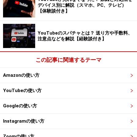
デバイス別に解説（スマホ、PC、テレビ）
字幕を翻訳するには、上記の字幕作成プロセスを行った
【体験談付き】
上で以下の操作を行います。
YouTubeのスパチャとは？ 送り方や手数料、
注意点などを解説【経験談付き】
設定アイコンから字幕を選択する
この記事に関連するテーマ
設定アイコンから字幕を選択
Amazonの使い方
自動翻訳を選択する
YouTubeの使い方
自動翻訳を選択
Googleの使い方
言語を選択する
Instagramの使い方
言語を選択
Zoomの使い方