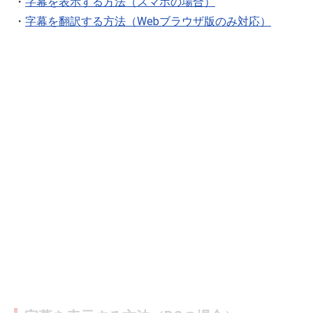
・
字幕を表示する方法（スマホの場合）
・
字幕を翻訳する方法（Webブラウザ版のみ対応）