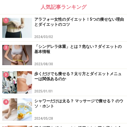
人気記事ランキング
アラフォー女性のダイエット！5つの痩せない理由
1
とダイエットのコツ
2024/03/02
「シンデレラ体重」とは？危ない？ダイエットの
2
基本情報
2023/08/30
歩くだけでも痩せる？太り方とダイエットメニュ
3
ーは関係あるのか
2025/01/01
シャワーだけは太る？ マッサージで痩せる？ のウ
4
ソ・ホント
2024/05/28