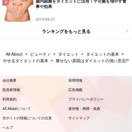
腸内細菌をダイエットに活用！ヤセ菌を増やす食
5
事や効果
2019/08/27
ランキングをもっと見る
>
>
>
>
All About
ビューティ
ダイエット
ダイエットの基本
>
やせるダイエットの基本
痩せない原因はダイエットの強い意志!?
会社概要
採用情報
投資家情報
広告掲載
利用規約
プライバシーポリシー
All Aboutについて
著作権・商標・免責
当サイトの情報についての注意
サイトマップ
ヘルプ