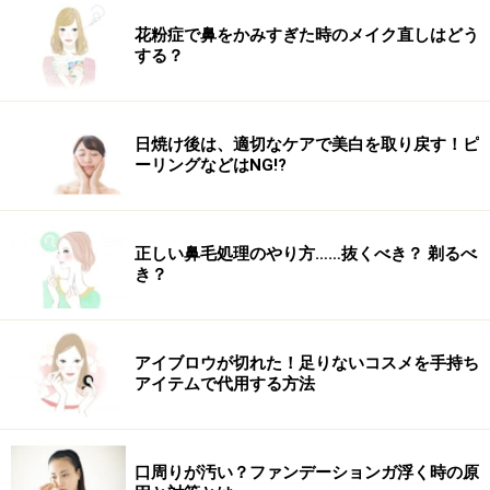
花粉症で鼻をかみすぎた時のメイク直しはどう
する？
日焼け後は、適切なケアで美白を取り戻す！ピ
ーリングなどはNG!?
正しい鼻毛処理のやり方……抜くべき？ 剃るべ
き？
アイブロウが切れた！足りないコスメを手持ち
アイテムで代用する方法
口周りが汚い？ファンデーションガ浮く時の原