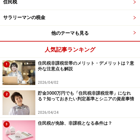
住民税
外貨預金をすすめられました。どんなことに気を付けた
らいい？
サラリーマンの税金
※記事内容は執筆時点のものです。最新の内容をご確認くださ
他のテーマも見る
い。
本記事の内容は一般的な情報提供を目的としており、特定の金融
商品や投資行動を推奨するものではありません。
人気記事ランキング
投資や資産運用に関する最終的なご判断はご自身の責任において
行ってください。
掲載情報の正確性・完全性については十分に配慮しております
住民税非課税世帯のメリット・デメリットは？意
1
が、その内容を保証するものではなく、これに基づく損失・損害
外な注意点も解説
などについて当社は一切の責任を負いません。
最新の情報や詳細については、必ず各金融機関やサービス提供者
2026/04/02
の公式情報をご確認ください。
貯金3000万円でも「住民税非課税世帯」になれ
2
る？知っておきたい判定基準とシニアの資産事情
【編集部からのお知らせ】
・「家計」について、
アンケート（2026/8/31まで）
を実施
中です！
2026/04/24
※抽選で20名にAmazonギフト券1000円分プレゼント
住民税が免除、非課税となる条件は？
※謝礼付きの限定アンケートやモニター企画に参加が可能に
3
なります