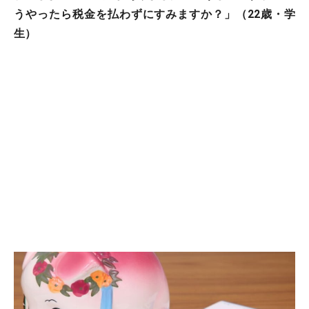
うやったら税金を払わずにすみますか？」（22歳・学
生）