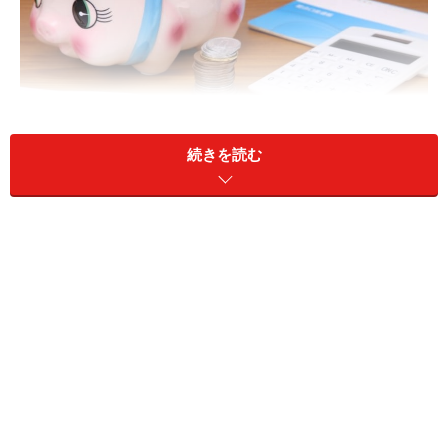
続きを読む
税金が天引きされてしまったら？
A：アルバイトでも月額が一定額以上であれ
ば暫定的に源泉所得税が徴収されます
アルバイトやパートでも一定期期間継続して働く場合、
税法上の扱いは正社員と同じ給与所得者であり、月の給
与が一定額以上の場合は給与から源泉所得税が徴収され
ます。