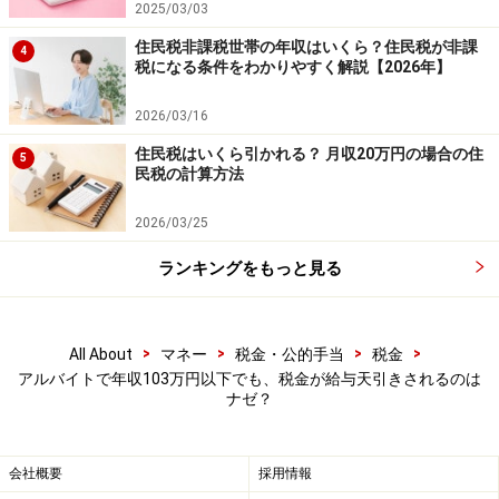
2025/03/03
住民税非課税世帯の年収はいくら？住民税が非課
4
税になる条件をわかりやすく解説【2026年】
2026/03/16
住民税はいくら引かれる？ 月収20万円の場合の住
5
民税の計算方法
2026/03/25
ランキングをもっと見る
>
>
>
>
All About
マネー
税金・公的手当
税金
アルバイトで年収103万円以下でも、税金が給与天引きされるのは
ナゼ？
会社概要
採用情報