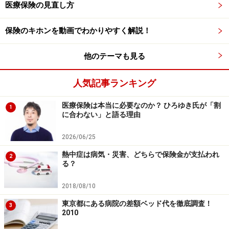
医療保険の見直し方
保険のキホンを動画でわかりやすく解説！
他のテーマも見る
人気記事ランキング
医療保険は本当に必要なのか？ ひろゆき氏が「割
1
に合わない」と語る理由
2026/06/25
熱中症は病気・災害、どちらで保険金が支払われ
2
る？
2018/08/10
東京都にある病院の差額ベッド代を徹底調査！
3
2010