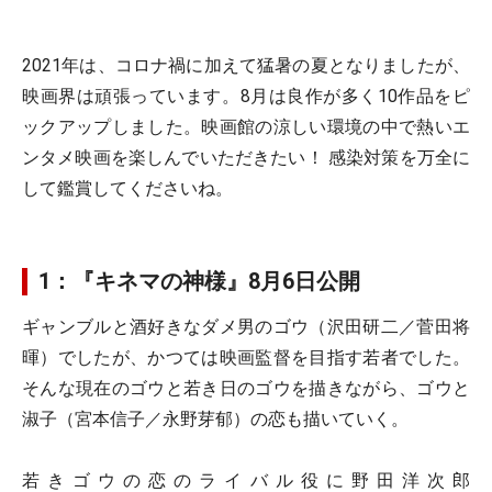
2021年は、コロナ禍に加えて猛暑の夏となりましたが、
映画界は頑張っています。8月は良作が多く10作品をピ
ックアップしました。映画館の涼しい環境の中で熱いエ
ンタメ映画を楽しんでいただきたい！ 感染対策を万全に
して鑑賞してくださいね。
1：『キネマの神様』8月6日公開
ギャンブルと酒好きなダメ男のゴウ（沢田研二／菅田将
暉）でしたが、かつては映画監督を目指す若者でした。
そんな現在のゴウと若き日のゴウを描きながら、ゴウと
淑子（宮本信子／永野芽郁）の恋も描いていく。
若きゴウの恋のライバル役に野田洋次郎