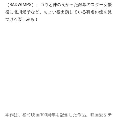
（RADWIMPS）、ゴウと仲の良かった銀幕のスター女優
役に北川景子など、ちょい役出演している有名俳優を見
つける楽しみも！
本作は、松竹映画100周年を記念した作品。映画愛をテ